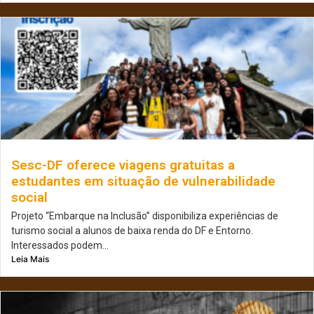
Sesc-DF oferece viagens gratuitas a
estudantes em situação de vulnerabilidade
social
Projeto “Embarque na Inclusão” disponibiliza experiências de
turismo social a alunos de baixa renda do DF e Entorno.
Interessados podem...
Leia Mais