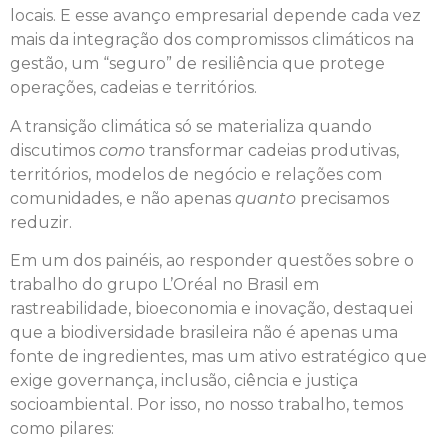
locais. E esse avanço empresarial depende cada vez
mais da integração dos compromissos climáticos na
gestão, um “seguro” de resiliência que protege
operações, cadeias e territórios.
A transição climática só se materializa quando
discutimos
como
transformar cadeias produtivas,
territórios, modelos de negócio e relações com
comunidades, e não apenas
quanto
precisamos
reduzir.
Em um dos painéis, ao responder questões sobre o
trabalho do grupo L’Oréal no Brasil em
rastreabilidade, bioeconomia e inovação, destaquei
que a biodiversidade brasileira não é apenas uma
fonte de ingredientes, mas um ativo estratégico que
exige governança, inclusão, ciência e justiça
socioambiental. Por isso, no nosso trabalho, temos
como pilares: