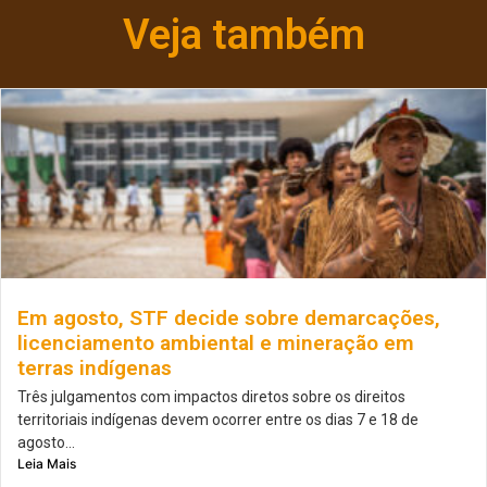
Veja também
Em agosto, STF decide sobre demarcações,
licenciamento ambiental e mineração em
terras indígenas
Três julgamentos com impactos diretos sobre os direitos
territoriais indígenas devem ocorrer entre os dias 7 e 18 de
agosto...
Leia Mais