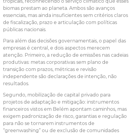
tropicais, reconhecendo o serviço climático que esses
biomas prestam ao planeta. Ambos são avanços
essenciais, mas ainda insuficientes sem critérios claros
de fiscalização, prazo e articulação com políticas
públicas nacionais.
Para além das decisões governamentais, o papel das
empresas é central, e dois aspectos merecem
atenção. Primeiro, a redução de emissões nas cadeias
produtivas: metas corporativas sem plano de
transição com prazos, métricas e revisão
independente são declarações de intenção, não
resultados.
Segundo, mobilização de capital privado para
projetos de adaptação e mitigação: instrumentos
financeiros vistos em Belém apontam caminhos, mas
exigem padronização de risco, garantias e regulação
para não se tornarem instrumentos de
“greenwashing” ou de exclusão de comunidades