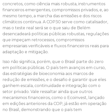
concretos, como ciência mais robusta, instrumentos
financeiros emergentes, compromissos privados, e, ao
mesmo tempo, a marcha das emissões e dos riscos
climáticos continua. A COP30 serve como catalisador,
mas o teste real será se o que saiu de Belém
desencadeará políticas públicas robustas, regulações
que impeçam retrocessos, compromissos
empresariais verificáveis e fluxos financeiros reais para
adaptação e mitigação.
Isso não significa, porém, que o Brasil parte do zero
em políticas públicas. O país tem avanços em curso,
das estratégias de bioeconomia aos marcos de
redução de emissões, e o desafio é garantir que eles
ganhem escala, continuidade e integração com o
setor privado. Vale ressaltar ainda que outros
mecanismos financeiros, como o Ecoinvest, lançado
em edições anteriores da COP, já estão em operação
no Brasil, demonstrando que o país tem