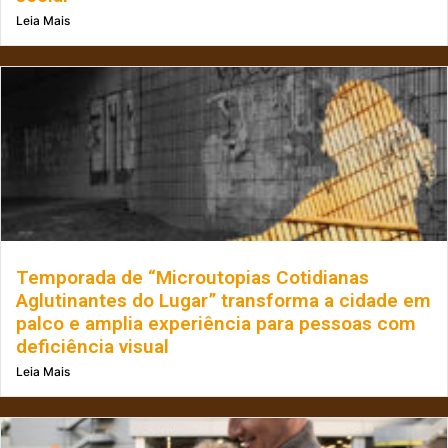
Leia Mais
Temporada de “Microutopias Cotidianas
Aglutinantes do Lugar” transforma a cidade em
palco e amplia experiência para pessoas com
deficiência visual
Leia Mais