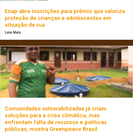
Enap abre inscrições para prêmio que valoriza
proteção de crianças e adolescentes em
situação de rua
Leia Mais
Comunidades vulnerabilizadas já criam
soluções para a crise climática, mas
enfrentam falta de recursos e políticas
públicas, mostra Greenpeace Brasil