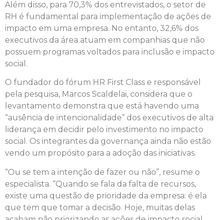
Além disso, para 70,3% dos entrevistados, o setor de
RH é fundamental para implementação de ações de
impacto em uma empresa. No entanto, 32,6% dos
executivos da área atuam em companhias que não
possuem programas voltados para inclusão e impacto
social.
O fundador do fórum HR First Class e responsável
pela pesquisa, Marcos Scaldelai, considera que o
levantamento demonstra que está havendo uma
“ausência de intencionalidade” dos executivos de alta
liderança em decidir pelo investimento no impacto
social. Os integrantes da governança ainda não estão
vendo um propósito para a adoção das iniciativas.
“Ou se tem a intenção de fazer ou não”, resume o
especialista. “Quando se fala da falta de recursos,
existe uma questão de prioridade da empresa: é ela
que tem que tomar a decisão. Hoje, muitas delas
acabam não priorizando as ações de impacto social,