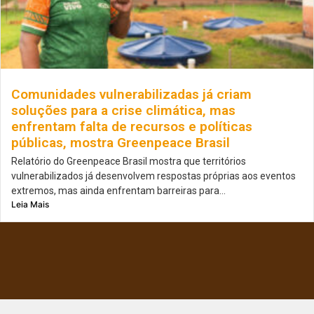
Comunidades vulnerabilizadas já criam
soluções para a crise climática, mas
enfrentam falta de recursos e políticas
públicas, mostra Greenpeace Brasil
Relatório do Greenpeace Brasil mostra que territórios
vulnerabilizados já desenvolvem respostas próprias aos eventos
extremos, mas ainda enfrentam barreiras para...
Leia Mais