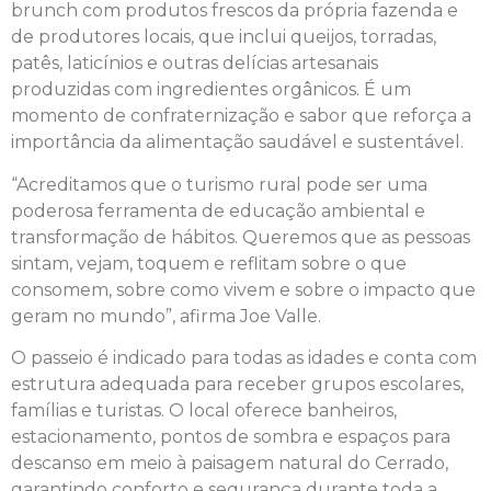
brunch com produtos frescos da própria fazenda e
de produtores locais, que inclui queijos, torradas,
patês, laticínios e outras delícias artesanais
produzidas com ingredientes orgânicos. É um
momento de confraternização e sabor que reforça a
importância da alimentação saudável e sustentável.
“Acreditamos que o turismo rural pode ser uma
poderosa ferramenta de educação ambiental e
transformação de hábitos. Queremos que as pessoas
sintam, vejam, toquem e reflitam sobre o que
consomem, sobre como vivem e sobre o impacto que
geram no mundo”, afirma Joe Valle.
O passeio é indicado para todas as idades e conta com
estrutura adequada para receber grupos escolares,
famílias e turistas. O local oferece banheiros,
estacionamento, pontos de sombra e espaços para
descanso em meio à paisagem natural do Cerrado,
garantindo conforto e segurança durante toda a