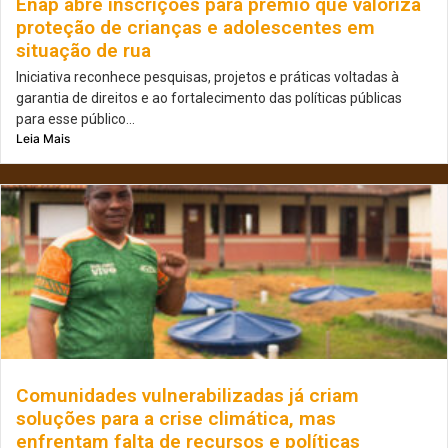
Enap abre inscrições para prêmio que valoriza
proteção de crianças e adolescentes em
situação de rua
Iniciativa reconhece pesquisas, projetos e práticas voltadas à
garantia de direitos e ao fortalecimento das políticas públicas
para esse público...
Leia Mais
Comunidades vulnerabilizadas já criam
soluções para a crise climática, mas
enfrentam falta de recursos e políticas