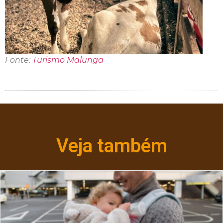
Fonte:
Turismo Malunga
Veja também