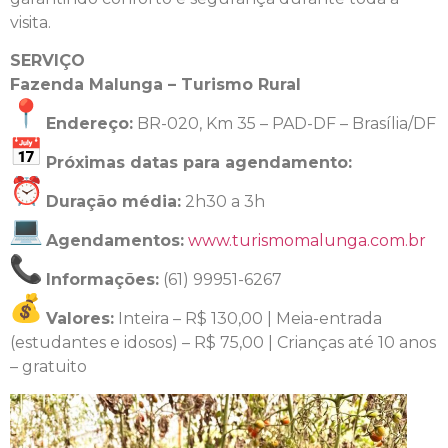
visita.
SERVIÇO
Fazenda Malunga – Turismo Rural
Endereço:
BR-020, Km 35 – PAD-DF – Brasília/DF
Próximas datas para agendamento:
Duração média:
2h30 a 3h
Agendamentos:
www.turismomalunga.com.br
Informações:
(61) 99951-6267
Valores:
Inteira – R$ 130,00 | Meia-entrada
(estudantes e idosos) – R$ 75,00 | Crianças até 10 anos
– gratuito