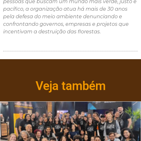
pessoas que buscam um mundo mais verde, justo e
pacífico, a organização atua há mais de 30 anos
pela defesa do meio ambiente denunciando e
confrontando governos, empresas e projetos que
incentivam a destruição das florestas.
Veja também