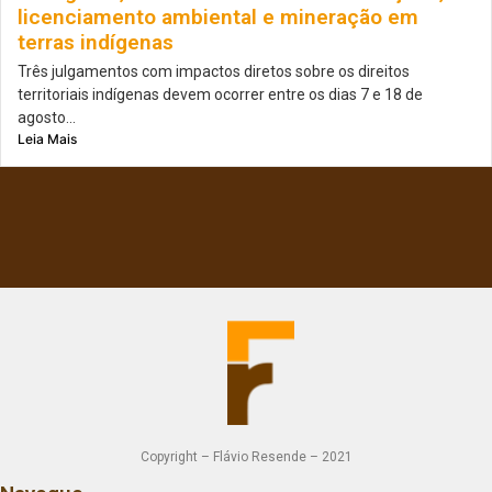
licenciamento ambiental e mineração em
terras indígenas
Três julgamentos com impactos diretos sobre os direitos
territoriais indígenas devem ocorrer entre os dias 7 e 18 de
agosto...
Leia Mais
Copyright – Flávio Resende – 2021