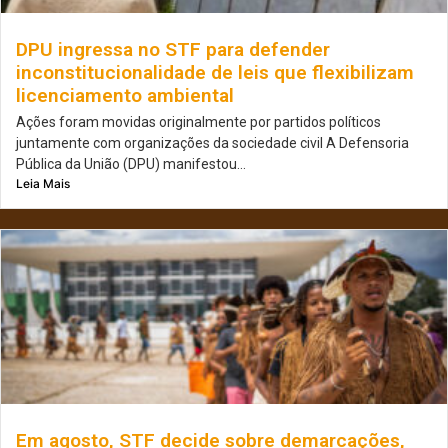
DPU ingressa no STF para defender
inconstitucionalidade de leis que flexibilizam
licenciamento ambiental
Ações foram movidas originalmente por partidos políticos
juntamente com organizações da sociedade civil A Defensoria
Pública da União (DPU) manifestou...
Leia Mais
Em agosto, STF decide sobre demarcações,