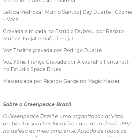
Marcelinho da Costa – Bateria
Letícia Pedroza | Murilo Santos | Day Duarte | Cozme
– Vocal
Gravada e mixada no Estúdio Dubrou por Renato
Muñoz, Frejat e Rafael Frejat
Voz Thaline gravada por Rodrigo Duarte
Voz Xênia França Gravada por Alexandre Fontanetti
no Estúdio Space Blues
Masterizada por Ricardo Garcia no Magic Master
Sobre o Greenpeace Brasil
O Greenpeace Brasil é uma organização ativista
ambiental sem fins lucrativos, que atua desde 1992
na defesa do meio ambiente. Ao lado de todas as