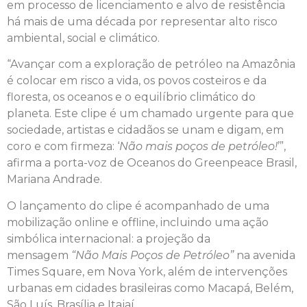
em processo de licenciamento e alvo de resistência
há mais de uma década por representar alto risco
ambiental, social e climático.
“Avançar com a exploração de petróleo na Amazônia
é colocar em risco a vida, os povos costeiros e da
floresta, os oceanos e o equilíbrio climático do
planeta. Este clipe é um chamado urgente para que
sociedade, artistas e cidadãos se unam e digam, em
coro e com firmeza: ‘
Não mais poços de petróleo!
’”,
afirma a porta-voz de Oceanos do Greenpeace Brasil,
Mariana Andrade.
O lançamento do clipe é acompanhado de uma
mobilização online e offline, incluindo uma ação
simbólica internacional: a projeção da
mensagem
“Não Mais Poços de Petróleo”
na avenida
Times Square, em Nova York, além de intervenções
urbanas em cidades brasileiras como Macapá, Belém,
São Luís, Brasília e Itajaí.