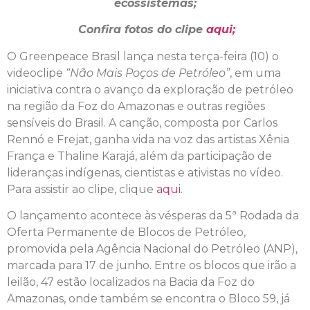
ecossistemas;
Confira fotos do clipe
aqui;
O Greenpeace Brasil lança nesta terça-feira (10) o
videoclipe
“Não Mais Poços de Petróleo”
, em uma
iniciativa contra o avanço da exploração de petróleo
na região da Foz do Amazonas e outras regiões
sensíveis do Brasil. A canção, composta por Carlos
Rennó e Frejat, ganha vida na voz das artistas Xênia
França e Thaline Karajá, além da participação de
lideranças indígenas, cientistas e ativistas no vídeo.
Para assistir ao clipe, clique
aqui
.
O lançamento acontece às vésperas da 5ª Rodada da
Oferta Permanente de Blocos de Petróleo,
promovida pela Agência Nacional do Petróleo (ANP),
marcada para 17 de junho. Entre os blocos que irão a
leilão, 47 estão localizados na Bacia da Foz do
Amazonas, onde também se encontra o Bloco 59, já