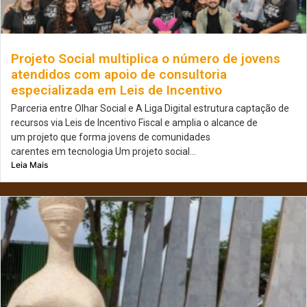
Projeto Social multiplica o número de jovens
atendidos com apoio de consultoria
especializada em Leis de Incentivo
Parceria entre Olhar Social e A Liga Digital estrutura captação de
recursos via Leis de Incentivo Fiscal e amplia o alcance de
um projeto que forma jovens de comunidades
carentes em tecnologia Um projeto social...
Leia Mais