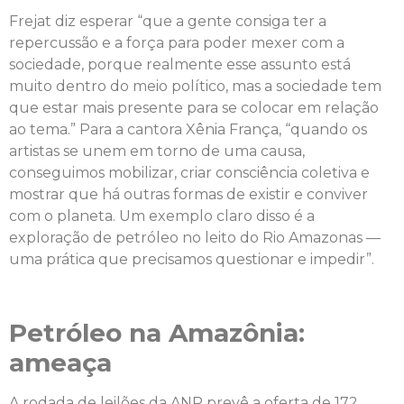
Frejat diz esperar “que a gente consiga ter a
repercussão e a força para poder mexer com a
sociedade, porque realmente esse assunto está
muito dentro do meio político, mas a sociedade tem
que estar mais presente para se colocar em relação
ao tema.” Para a cantora Xênia França, “quando os
artistas se unem em torno de uma causa,
conseguimos mobilizar, criar consciência coletiva e
mostrar que há outras formas de existir e conviver
com o planeta. Um exemplo claro disso é a
exploração de petróleo no leito do Rio Amazonas —
uma prática que precisamos questionar e impedir”.
Petróleo na Amazônia:
ameaça
A rodada de leilões da ANP prevê a oferta de 172