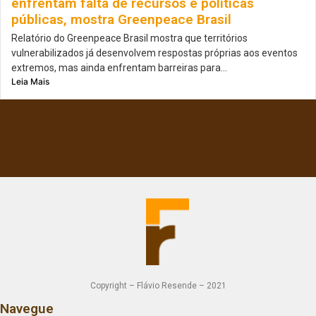
enfrentam falta de recursos e políticas
públicas, mostra Greenpeace Brasil
Relatório do Greenpeace Brasil mostra que territórios
vulnerabilizados já desenvolvem respostas próprias aos eventos
extremos, mas ainda enfrentam barreiras para...
Leia Mais
Copyright – Flávio Resende – 2021
Navegue