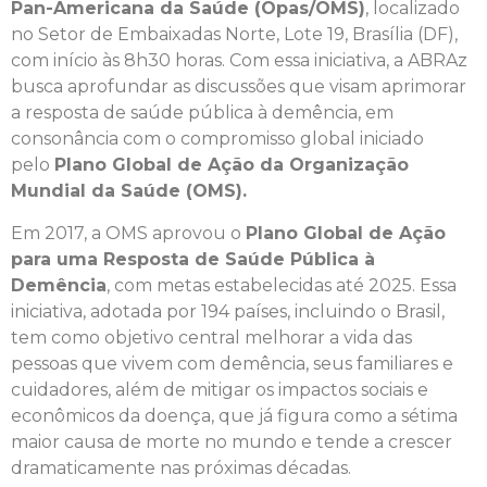
Pan-Americana da Saúde (Opas/OMS)
, localizado
no Setor de Embaixadas Norte, Lote 19, Brasília (DF),
com início às 8h30 horas. Com essa iniciativa, a ABRAz
busca aprofundar as discussões que visam aprimorar
a resposta de saúde pública à demência, em
consonância com o compromisso global iniciado
pelo
Plano Global de Ação da Organização
Mundial da Saúde (OMS).
Em 2017, a OMS aprovou o
Plano Global de Ação
para uma Resposta de Saúde Pública à
Demência
, com metas estabelecidas até 2025. Essa
iniciativa, adotada por 194 países, incluindo o Brasil,
tem como objetivo central melhorar a vida das
pessoas que vivem com demência, seus familiares e
cuidadores, além de mitigar os impactos sociais e
econômicos da doença, que já figura como a sétima
maior causa de morte no mundo e tende a crescer
dramaticamente nas próximas décadas.