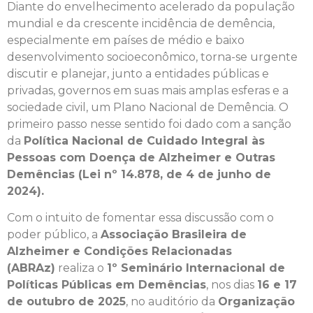
Diante do envelhecimento acelerado da população
mundial e da crescente incidência de demência,
especialmente em países de médio e baixo
desenvolvimento socioeconômico, torna-se urgente
discutir e planejar, junto a entidades públicas e
privadas, governos em suas mais amplas esferas e a
sociedade civil, um Plano Nacional de Demência. O
primeiro passo nesse sentido foi dado com a sanção
da
Política Nacional de Cuidado Integral às
Pessoas com Doença de Alzheimer e Outras
Demências (Lei nº 14.878, de 4 de junho de
2024).
Com o intuito de fomentar essa discussão com o
poder público, a
Associação Brasileira de
Alzheimer e Condições Relacionadas
(ABRAz)
realiza o
1º Seminário Internacional de
Políticas Públicas em Demências
, nos dias
16 e 17
de outubro de 2025
, no auditório da
Organização