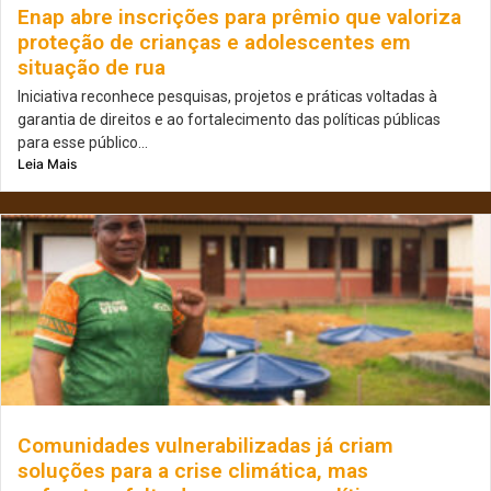
Enap abre inscrições para prêmio que valoriza
proteção de crianças e adolescentes em
situação de rua
Iniciativa reconhece pesquisas, projetos e práticas voltadas à
garantia de direitos e ao fortalecimento das políticas públicas
para esse público...
Leia Mais
Comunidades vulnerabilizadas já criam
soluções para a crise climática, mas