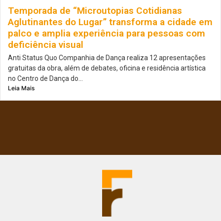
Temporada de “Microutopias Cotidianas
Aglutinantes do Lugar” transforma a cidade em
palco e amplia experiência para pessoas com
deficiência visual
Anti Status Quo Companhia de Dança realiza 12 apresentações
gratuitas da obra, além de debates, oficina e residência artística
no Centro de Dança do...
Leia Mais