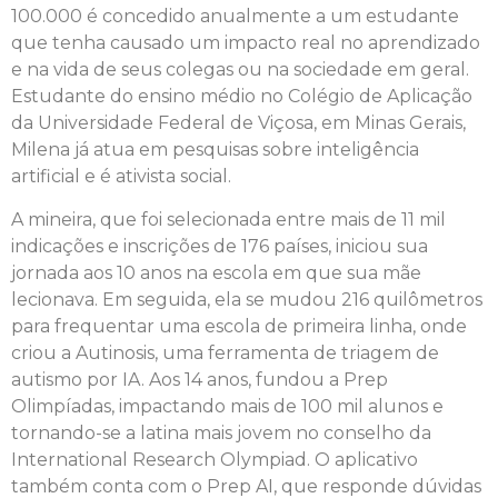
100.000 é concedido anualmente a um estudante
que tenha causado um impacto real no aprendizado
e na vida de seus colegas ou na sociedade em geral.
Estudante do ensino médio no Colégio de Aplicação
da Universidade Federal de Viçosa, em Minas Gerais,
Milena já atua em pesquisas sobre inteligência
artificial e é ativista social.
A mineira, que foi selecionada entre mais de 11 mil
indicações e inscrições de 176 países, iniciou sua
jornada aos 10 anos na escola em que sua mãe
lecionava. Em seguida, ela se mudou 216 quilômetros
para frequentar uma escola de primeira linha, onde
criou a Autinosis, uma ferramenta de triagem de
autismo por IA. Aos 14 anos, fundou a Prep
Olimpíadas, impactando mais de 100 mil alunos e
tornando-se a latina mais jovem no conselho da
International Research Olympiad. O aplicativo
também conta com o Prep AI, que responde dúvidas