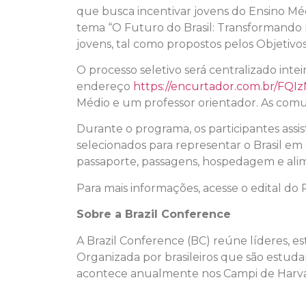
que busca incentivar jovens do Ensino Mé
tema “O Futuro do Brasil: Transformando De
jovens, tal como propostos pelos Objetiv
O processo seletivo será centralizado intei
endereço
https://encurtador.com.br/FQI
Médio e um professor orientador. As comun
Durante o programa, os participantes assisti
selecionados para representar o Brasil em
passaporte, passagens, hospedagem e ali
Para mais informações, acesse o edital d
Sobre a Brazil Conference
A Brazil Conference (BC) reúne líderes, es
Organizada por brasileiros que são estuda
acontece anualmente nos Campi de Harvar