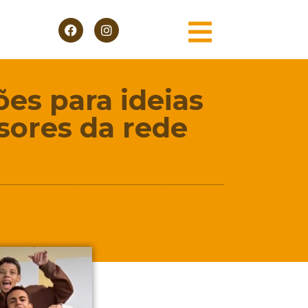
ões para ideias
sores da rede