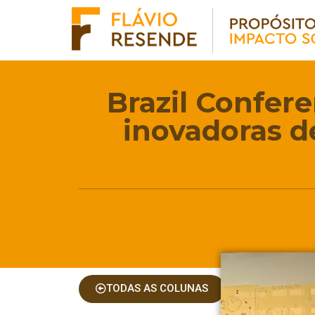
Brazil Confere
inovadoras d
TODAS AS COLUNAS