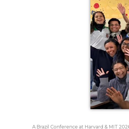
A Brazil Conference at Harvard & MIT 2026