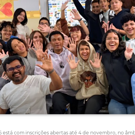
 está com inscrições abertas até 4 de novembro, no âmbi