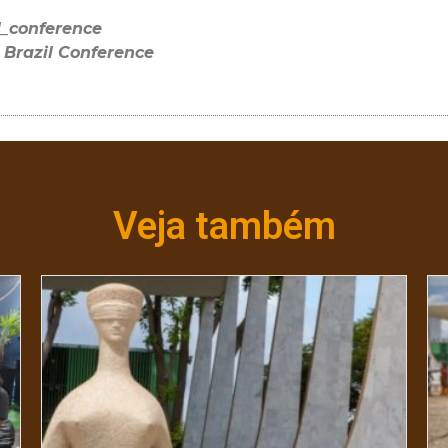
l_conference
Brazil Conference
Veja também