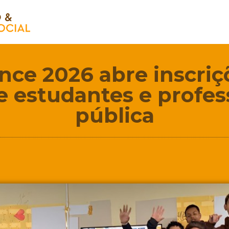
nce 2026 abre inscriç
e estudantes e profes
pública