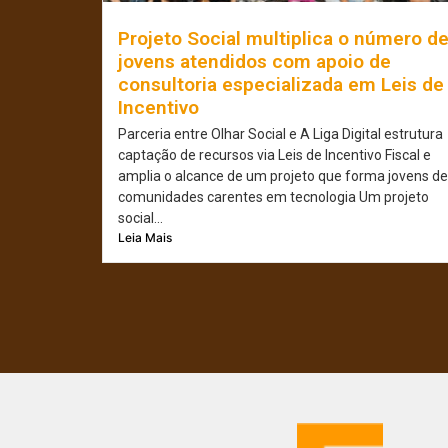
Projeto Social multiplica o número d
jovens atendidos com apoio de
consultoria especializada em Leis de
Incentivo
Parceria entre Olhar Social e A Liga Digital estrutura
captação de recursos via Leis de Incentivo Fiscal e
amplia o alcance de um projeto que forma jovens de
comunidades carentes em tecnologia Um projeto
social...
Leia Mais