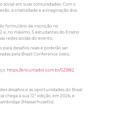
to social em suas comunidades. Com o
exão, a criatividade e a imaginação dos
 do formulário de inscrição no
2 e, no máximo, 5 estudantes do Ensino
s redes sociais do evento.
es para desafios reais e poderão ser
adas pela Brazil Conference (visto,
eço:
https://encurtador.com.br/SZB82
des desafios e as oportunidades do Brasil.
ia chega à sua 12ª edição, em 2026, e
Cambridge (Massachusetts).