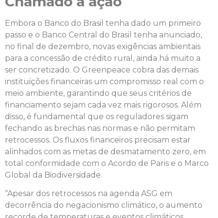
Chamado à ação
Embora o Banco do Brasil tenha dado um primeiro
passo e o Banco Central do Brasil tenha anunciado,
no final de dezembro, novas exigências ambientais
para a concessão de crédito rural, ainda há muito a
ser concretizado. O Greenpeace cobra das demais
instituições financeiras um compromisso real com o
meio ambiente, garantindo que seus critérios de
financiamento sejam cada vez mais rigorosos. Além
disso, é fundamental que os reguladores sigam
fechando as brechas nas normas e não permitam
retrocessos. Os fluxos financeiros precisam estar
alinhados com as metas de desmatamento zero, em
total conformidade com o Acordo de Paris e o Marco
Global da Biodiversidade.
“Apesar dos retrocessos na agenda ASG em
decorrência do negacionismo climático, o aumento
recorde de temperaturas e eventos climáticos