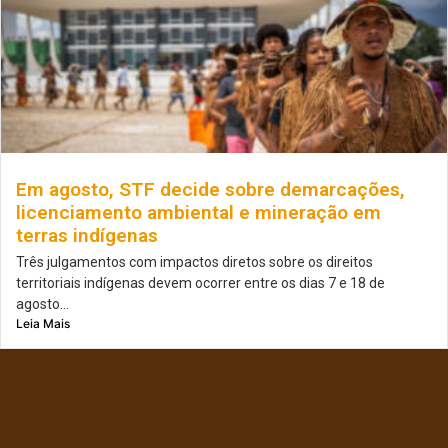
Em agosto, STF decide sobre demarcações,
licenciamento ambiental e mineração em
terras indígenas
Três julgamentos com impactos diretos sobre os direitos
territoriais indígenas devem ocorrer entre os dias 7 e 18 de
agosto...
Leia Mais