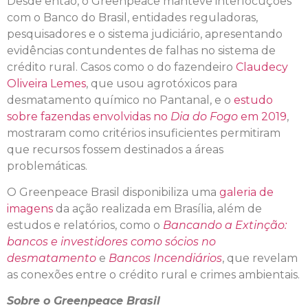
Desde então, o Greenpeace manteve interlocuções
com o Banco do Brasil, entidades reguladoras,
pesquisadores e o sistema judiciário, apresentando
evidências contundentes de falhas no sistema de
crédito rural. Casos como o do fazendeiro
Claudecy
Oliveira Lemes
, que usou agrotóxicos para
desmatamento químico no Pantanal, e o
estudo
sobre fazendas envolvidas no
Dia do Fogo
em 2019
,
mostraram como critérios insuficientes permitiram
que recursos fossem destinados a áreas
problemáticas.
O Greenpeace Brasil disponibiliza uma
galeria de
imagens
da ação realizada em Brasília, além de
estudos e relatórios, como o
Bancando a Extinção:
bancos e investidores como sócios no
desmatamento
e
Bancos Incendiários
, que revelam
as conexões entre o crédito rural e crimes ambientais.
Sobre o Greenpeace Brasil