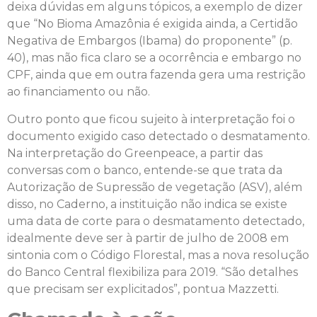
deixa dúvidas em alguns tópicos, a exemplo de dizer
que “No Bioma Amazônia é exigida ainda, a Certidão
Negativa de Embargos (Ibama) do proponente” (p.
40), mas não fica claro se a ocorrência e embargo no
CPF, ainda que em outra fazenda gera uma restrição
ao financiamento ou não.
Outro ponto que ficou sujeito à interpretação foi o
documento exigido caso detectado o desmatamento.
Na interpretação do Greenpeace, a partir das
conversas com o banco, entende-se que trata da
Autorização de Supressão de vegetação (ASV), além
disso, no Caderno, a instituição não indica se existe
uma data de corte para o desmatamento detectado,
idealmente deve ser à partir de julho de 2008 em
sintonia com o Código Florestal, mas a nova resolução
do Banco Central flexibiliza para 2019. “São detalhes
que precisam ser explicitados”, pontua Mazzetti.