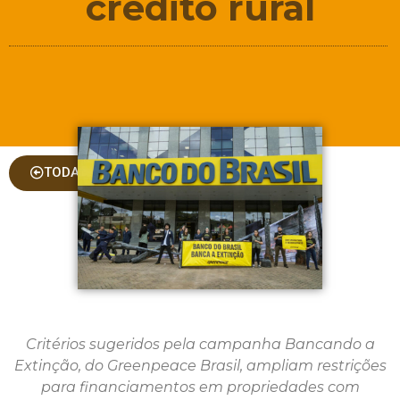
crédito rural
TODAS AS COLUNAS
Critérios sugeridos pela campanha Bancando a
Extinção, do Greenpeace Brasil, ampliam restrições
para financiamentos em propriedades com