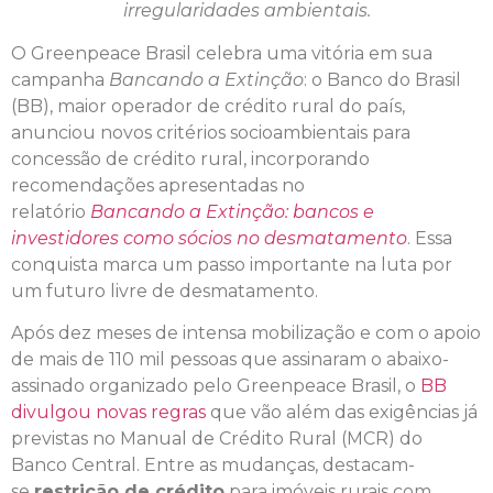
irregularidades ambientais.
O Greenpeace Brasil celebra uma vitória em sua
campanha
Bancando a Extinção
: o Banco do Brasil
(BB), maior operador de crédito rural do país,
anunciou novos critérios socioambientais para
concessão de crédito rural, incorporando
recomendações apresentadas no
relatório
Bancando a Extinção: bancos e
investidores como sócios no desmatamento
. Essa
conquista marca um passo importante na luta por
um futuro livre de desmatamento.
Após dez meses de intensa mobilização e com o apoio
de mais de 110 mil pessoas que assinaram o abaixo-
assinado organizado pelo Greenpeace Brasil, o
BB
divulgou novas regras
que vão além das exigências já
previstas no Manual de Crédito Rural (MCR) do
Banco Central. Entre as mudanças, destacam-
se
restrição de crédito
para imóveis rurais com