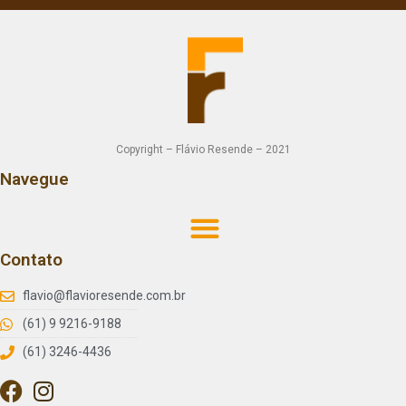
Copyright – Flávio Resende – 2021
Navegue
Contato
flavio@flavioresende.com.br
(61) 9 9216-9188
(61) 3246-4436