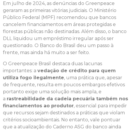
Em julho de 2024, as denúncias do Greenpeace
geraram as primeiras vitórias judiciais. O Ministério
Público Federal (MPF) recomendou que bancos
cancelem financiamentos em áreas protegidas e
florestas públicas não destinadas. Além disso, o banco
DLL liquidou um empréstimo irregular após ser
questionado. O Banco do Brasil deu um passo à
frente, mas ainda há muito a ser feito.
O Greenpeace Brasil destaca duas lacunas
importantes: a
vedação de crédito para quem
utiliza fogo ilegalmente
, uma prática que, apesar
de frequente, resulta em poucos embargos efetivos
portanto exige uma solução mais ampla, e
a
rastreabilidade da cadeia pecuária também nos
financiamentos ao produtor
, essencial para impedir
que recursos sejam destinados a práticas que violam
critérios socioambientais. No entanto, vale pontuar
que a atualização do Caderno ASG do banco ainda