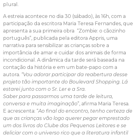
plural.
A estreia acontece no dia 30 (sábado), às 16h, com a
participação da escritora Maria Teresa Fernandes, que
apresenta a sua primeira obra “Zombie: o cãozinho
português”, publicada pela editora Appris, uma
narrativa para sensibilizar as crianças sobre a
importância de amar e cuidar dos animais de forma
incondicional. A dinâmica da tarde será baseada na
contação da história e em um bate-papo com a
autora.
“Vou adorar participar da reabertura desse
projeto tão importante do Boulevard Shopping. Lá
estarei junto com o Sr. Ler e a Sra.
Saber para passarmos uma tarde de leitura,
conversa e muita imaginação
”, afirma Maria Teresa.
E acrescenta: “
Ao final do encontro, tenho certeza de
que as crianças vão logo querer pegar emprestado
um dos livros do Clube dos Pequenos Leitores e se
deliciar com o universo rico que a literatura infantil