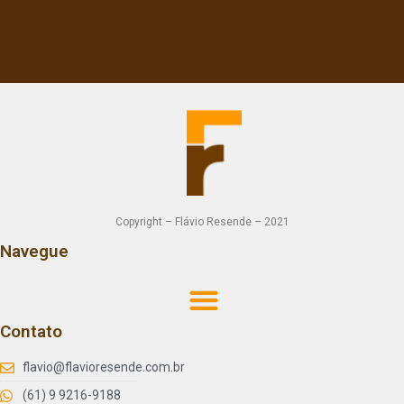
Copyright – Flávio Resende – 2021
Navegue
Contato
flavio@flavioresende.com.br
(61) 9 9216-9188