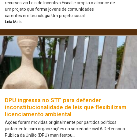
recursos via Leis de Incentivo Fiscal e amplia o alcance de
um projeto que forma jovens de comunidades
carentes em tecnologia Um projeto social...
Leia Mais
DPU ingressa no STF para defender
inconstitucionalidade de leis que flexibilizam
licenciamento ambiental
Ações foram movidas originalmente por partidos políticos
juntamente com organizações da sociedade civil A Defensoria
Pública da União (DPU) manifestou...