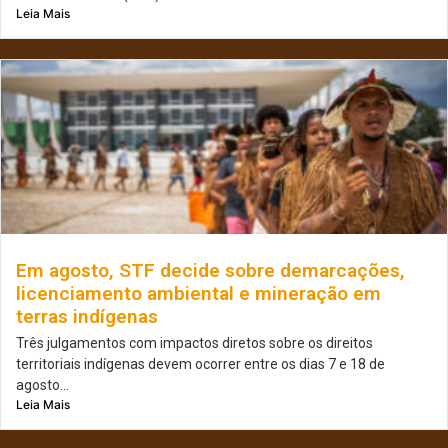
Leia Mais
Em agosto, STF decide sobre demarcações,
licenciamento ambiental e mineração em
terras indígenas
Três julgamentos com impactos diretos sobre os direitos
territoriais indígenas devem ocorrer entre os dias 7 e 18 de
agosto...
Leia Mais