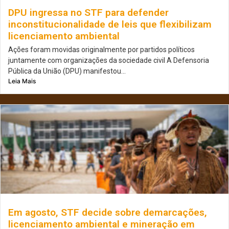
DPU ingressa no STF para defender
inconstitucionalidade de leis que flexibilizam
licenciamento ambiental
Ações foram movidas originalmente por partidos políticos
juntamente com organizações da sociedade civil A Defensoria
Pública da União (DPU) manifestou...
Leia Mais
Em agosto, STF decide sobre demarcações,
licenciamento ambiental e mineração em