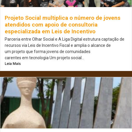
Projeto Social multiplica o número de jovens
atendidos com apoio de consultoria
especializada em Leis de Incentivo
Parceria entre Olhar Social e A Liga Digital estrutura captação de
recursos via Leis de Incentivo Fiscal e amplia o alcance de
um projeto que forma jovens de comunidades
carentes em tecnologia Um projeto social...
Leia Mais