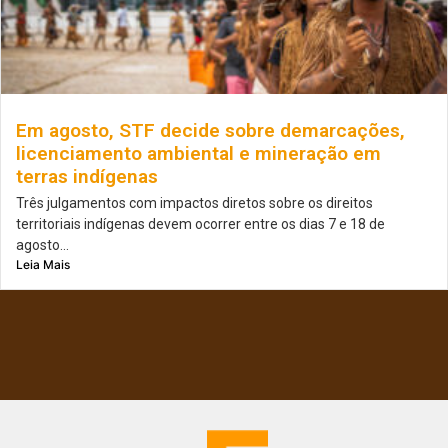
Em agosto, STF decide sobre demarcações,
licenciamento ambiental e mineração em
terras indígenas
Três julgamentos com impactos diretos sobre os direitos
territoriais indígenas devem ocorrer entre os dias 7 e 18 de
agosto...
Leia Mais