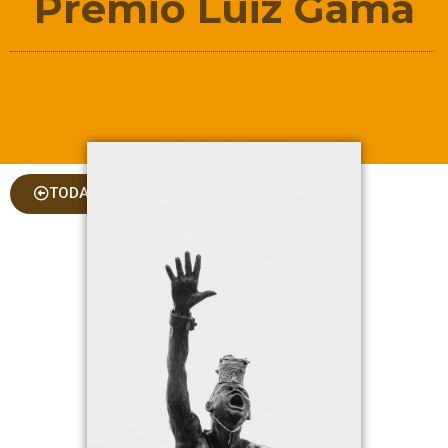
Prêmio Luiz Gama
TODAS AS COLUNAS