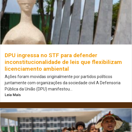
DPU ingressa no STF para defender
inconstitucionalidade de leis que flexibilizam
licenciamento ambiental
Ações foram movidas originalmente por partidos políticos
juntamente com organizações da sociedade civil A Defensoria
Pública da União (DPU) manifestou...
Leia Mais