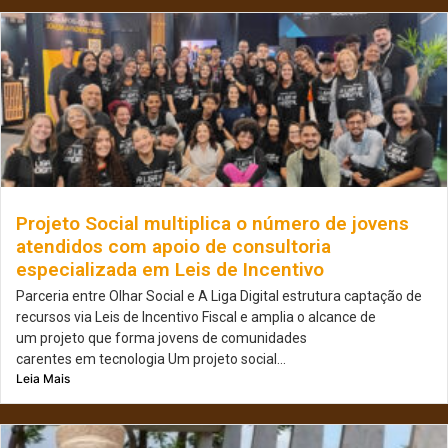
Projeto Social multiplica o número de jovens
atendidos com apoio de consultoria
especializada em Leis de Incentivo
Parceria entre Olhar Social e A Liga Digital estrutura captação de
recursos via Leis de Incentivo Fiscal e amplia o alcance de
um projeto que forma jovens de comunidades
carentes em tecnologia Um projeto social...
Leia Mais