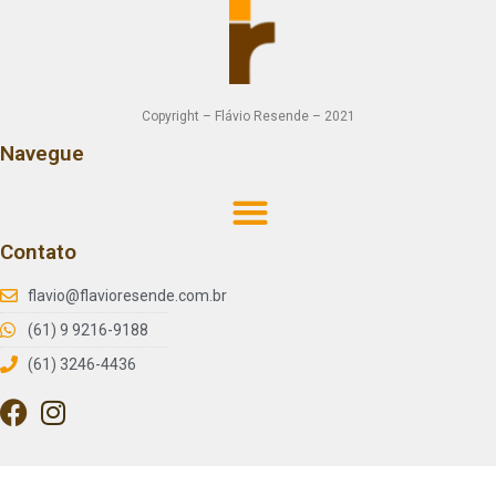
Copyright – Flávio Resende – 2021
Navegue
Contato
flavio@flavioresende.com.br
(61) 9 9216-9188
(61) 3246-4436