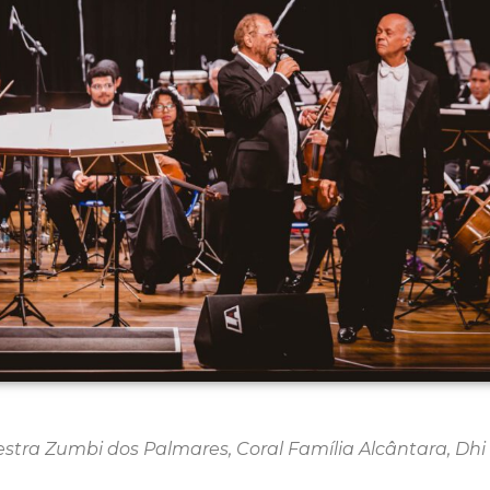
estra Zumbi dos Palmares, Coral Família Alcântara, Dhi