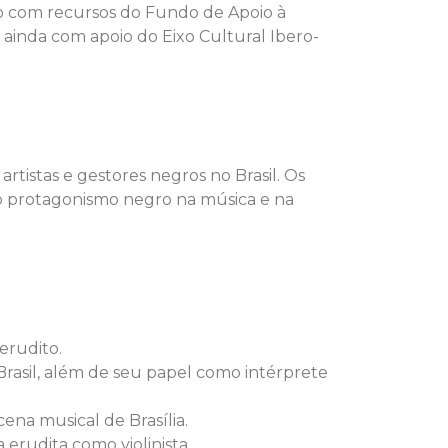
ado com recursos do Fundo de Apoio à
a ainda com apoio do Eixo Cultural Ibero-
rtistas e gestores negros no Brasil. Os
re o protagonismo negro na música e na
erudito.
o Brasil, além de seu papel como intérprete
ena musical de Brasília.
 erudita como violinista.