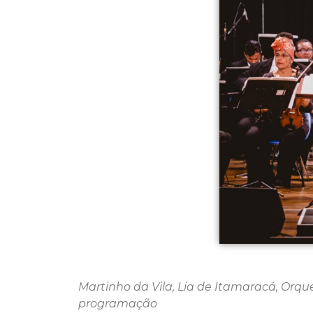
Martinho da Vila, Lia de Itamaracá, Orqu
programação