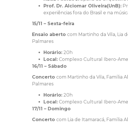
Prof. Dr. Alciomar Oliveira(UnB):
Pr
experiências fora do Brasil e na músic
15/11 – Sexta-feira
Ensaio aberto
com Martinho da Vila, Lia 
Palmares
Horário:
20h
Local:
Complexo Cultural Ibero-Ame
16/11 – Sábado
Concerto
com Martinho da Vila, Família A
Palmares
Horário:
20h
Local:
Complexo Cultural Ibero-Ame
17/11 – Domingo
Concerto
com Lia de Itamaracá, Família 