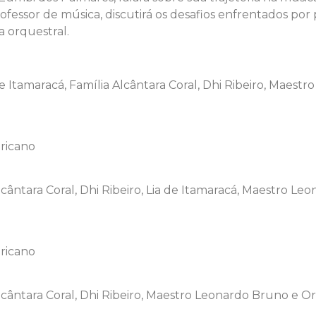
ofessor de música, discutirá os desafios enfrentados por
a orquestral.
de Itamaracá, Família Alcântara Coral, Dhi Ribeiro, Mae
ricano
lcântara Coral, Dhi Ribeiro, Lia de Itamaracá, Maestro 
ricano
Alcântara Coral, Dhi Ribeiro, Maestro Leonardo Bruno e 