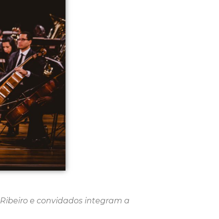
 Ribeiro e convidados integram a