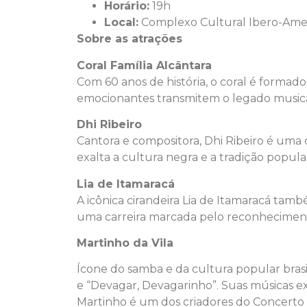
Horário:
19h
Local:
Complexo Cultural Ibero-Ame
Sobre as atrações
Coral Família Alcântara
Com 60 anos de história, o coral é forma
emocionantes transmitem o legado musical
Dhi Ribeiro
Cantora e compositora, Dhi Ribeiro é uma da
exalta a cultura negra e a tradição popula
Lia de Itamaracá
A icônica cirandeira Lia de Itamaracá ta
uma carreira marcada pelo reconhecimento
Martinho da Vila
Ícone do samba e da cultura popular brasil
e “Devagar, Devagarinho”. Suas músicas exa
Martinho é um dos criadores do Concerto