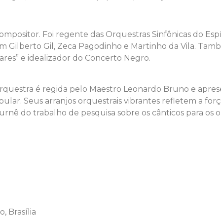
mpositor. Foi regente das Orquestras Sinfônicas do Espír
m Gilberto Gil, Zeca Pagodinho e Martinho da Vila. Tam
res” e idealizador do Concerto Negro.
orquestra é regida pelo Maestro Leonardo Bruno e apres
opular. Seus arranjos orquestrais vibrantes refletem a f
urnê do trabalho de pesquisa sobre os cânticos para os 
 Brasília