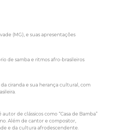
evade (MG), e suas apresentações
rio de samba e ritmos afro-brasileiros
da ciranda e sua herança cultural, com
ileira.
 é autor de clássicos como “Casa de Bamba”
iano. Além de cantor e compositor,
ade e da cultura afrodescendente.