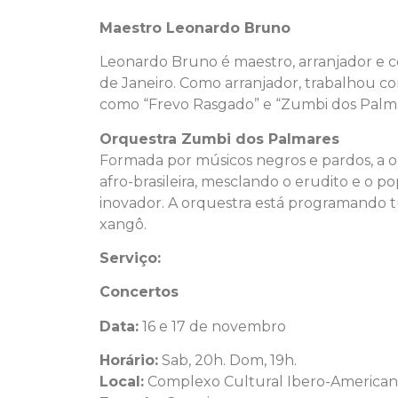
Maestro Leonardo Bruno
Leonardo Bruno é maestro, arranjador e co
de Janeiro. Como arranjador, trabalhou co
como “Frevo Rasgado” e “Zumbi dos Palma
Orquestra Zumbi dos Palmares
Formada por músicos negros e pardos, a 
afro-brasileira, mesclando o erudito e o p
inovador. A orquestra está programando t
xangô.
Serviço:
Concertos
Data:
16 e 17 de novembro
Horário:
Sab, 20h. Dom, 19h.
Local:
Complexo Cultural Ibero-Americano,