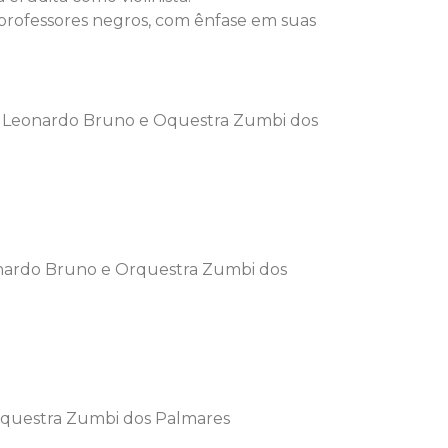
 professores negros, com ênfase em suas
stro Leonardo Bruno e Oquestra Zumbi dos
Leonardo Bruno e Orquestra Zumbi dos
Orquestra Zumbi dos Palmares