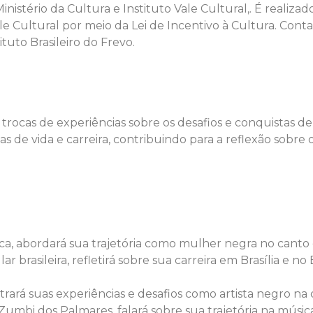
stério da Cultura e Instituto Vale Cultural,. É realiz
le Cultural por meio da Lei de Incentivo à Cultura. Cont
ituto Brasileiro do Frevo.
trocas de experiências sobre os desafios e conquistas de a
ias de vida e carreira, contribuindo para a reflexão sob
ica, abordará sua trajetória como mulher negra no canto 
 brasileira, refletirá sobre sua carreira em Brasília e n
rará suas experiências e desafios como artista negro na c
umbi dos Palmares, falará sobre sua trajetória na música