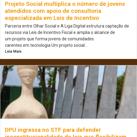
Projeto Social multiplica o número de jovens
atendidos com apoio de consultoria
especializada em Leis de Incentivo
Parceria entre Olhar Social e A Liga Digital estrutura captação de
recursos via Leis de Incentivo Fiscal e amplia o alcance de
um projeto que forma jovens de comunidades
carentes em tecnologia Um projeto social...
Leia Mais
DPU ingressa no STF para defender
inconstitucionalidade de leis que flexibilizam