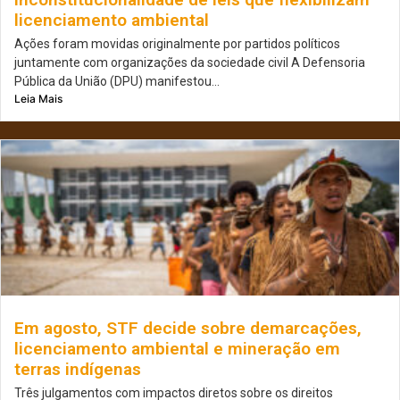
licenciamento ambiental
Ações foram movidas originalmente por partidos políticos
juntamente com organizações da sociedade civil A Defensoria
Pública da União (DPU) manifestou...
Leia Mais
Em agosto, STF decide sobre demarcações,
licenciamento ambiental e mineração em
terras indígenas
Três julgamentos com impactos diretos sobre os direitos