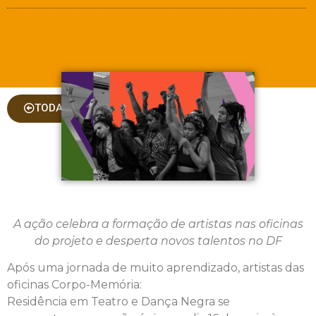
TODAS AS COLUNAS
A ação celebra a formação de artistas nas oficinas
do projeto
e
desperta novos talentos
no
DF
Após uma jornada de muito aprendizado, artistas das
oficinas Corpo-Memória:
Residência em Teatro e Dança Negra se