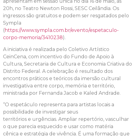
apresentam em sessão única no dia 16 de maio, às
20h, no Teatro Newton Rossi, SESC Ceilândia. Os
ingressos são gratuitos e podem ser resgatados pelo
Sympla
(
https://www.sympla.com.br/evento/espetaculo-
corpo-memoria/3410238
).
A iniciativa é realizada pelo Coletivo Artístico
CeinCena, com incentivo do Fundo de Apoio à
Cultura, Secretaria de Cultura e Economia Criativa do
Distrito Federal. A celebração é resultado dos
encontros práticos e teóricos da imersão cultural
investigativa entre corpo, memória e território,
ministrada por Fernanda Jacob e Kaled Andrade.
“O espetáculo representa para artistas locais a
possibilidade de investigar seus
territórios e urgências. Ampliar repertório, vasculhar
o que parecia esquecido e usar como matéria
cênica e estratégia de vivência. É uma formação que