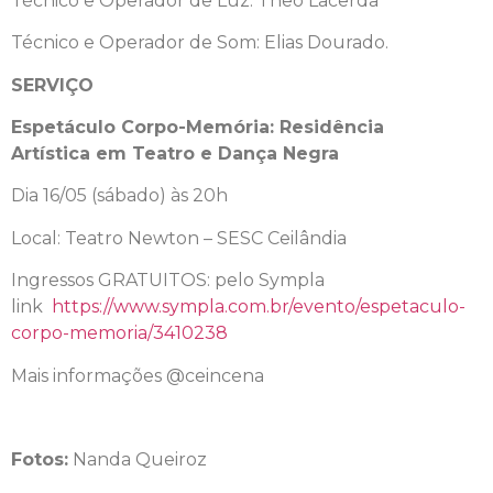
Técnico e Operador de Luz: Theo Lacerda
Técnico e Operador de Som: Elias Dourado.
SERVIÇO
Espetáculo Corpo-Memória: Residência
Artística em Teatro e Dança Negra
Dia 16/05 (sábado) às 20h
Local: Teatro Newton – SESC Ceilândia
Ingressos GRATUITOS: pelo Sympla
link
https://www.sympla.com.br/evento/espetaculo-
corpo-memoria/3410238
Mais informações @ceincena
Fotos:
Nanda Queiroz