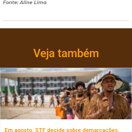
Fonte: Aline Lima
Veja também
Em agosto, STF decide sobre demarcações,