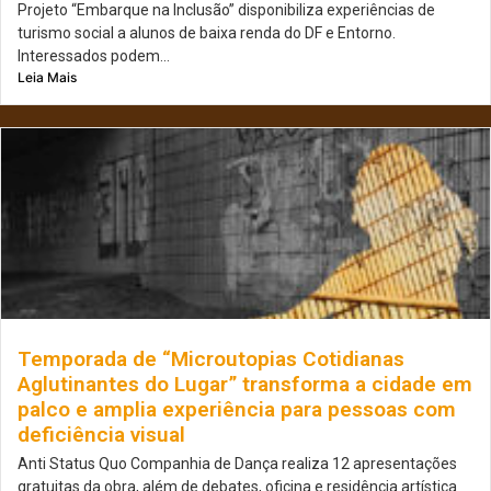
Projeto “Embarque na Inclusão” disponibiliza experiências de
turismo social a alunos de baixa renda do DF e Entorno.
Interessados podem...
Leia Mais
Temporada de “Microutopias Cotidianas
Aglutinantes do Lugar” transforma a cidade em
palco e amplia experiência para pessoas com
deficiência visual
Anti Status Quo Companhia de Dança realiza 12 apresentações
gratuitas da obra, além de debates, oficina e residência artística