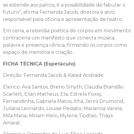
se estende aos palcos, é a possibilidade de fabular o
futuro”, afirma Fernanda Jacob, diretora e atriz
responsável pela oficina e apresentação de teatro.
Em cena, a rebeldia poética de corpos em movimento
contracena um manifesto que conecta música,
palavra e presença cênica, firmando os corpos como
espaço de memória e criação.
FICHA TÉCNICA (Espetáculo)
Direção: Fernanda Jacob & Kaled Andrade
Elenco: Ava Santos, Breno Smyth, Claudia Brandão
Scarlett, Elian Matheus, Ela, Estrela Foxsy,
Fernandinha, Gabriela Matos, Itha, Jenni Drumond,
Juliana Leonardo, Louise Pessato, Marianna Varela,
Mila Maria, Miriam Melo, Mylena Tiodísio, Thays
Amaral.