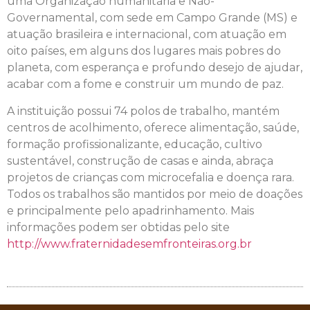
uma Organização humanitária e Não-
Governamental, com sede em Campo Grande (MS) e
atuação brasileira e internacional, com atuação em
oito países, em alguns dos lugares mais pobres do
planeta, com esperança e profundo desejo de ajudar,
acabar com a fome e construir um mundo de paz.
A instituição possui 74 polos de trabalho, mantém
centros de acolhimento, oferece alimentação, saúde,
formação profissionalizante, educação, cultivo
sustentável, construção de casas e ainda, abraça
projetos de crianças com microcefalia e doença rara.
Todos os trabalhos são mantidos por meio de doações
e principalmente pelo apadrinhamento. Mais
informações podem ser obtidas pelo site
http://www.fraternidadesemfronteiras.org.br