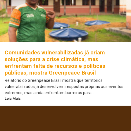
Comunidades vulnerabilizadas já criam
soluções para a crise climática, mas
enfrentam falta de recursos e políticas
públicas, mostra Greenpeace Brasil
Relatório do Greenpeace Brasil mostra que territórios
vulnerabilizados já desenvolvem respostas próprias aos eventos
extremos, mas ainda enfrentam barreiras para...
Leia Mais