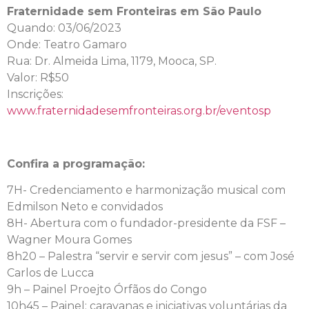
Fraternidade sem Fronteiras em São Paulo
Quando: 03/06/2023
Onde: Teatro Gamaro
Rua: Dr. Almeida Lima, 1179, Mooca, SP.
Valor: R$50
Inscrições:
www.fraternidadesemfronteiras.org.br/eventosp
Confira a programação:
7H- Credenciamento e harmonização musical com
Edmilson Neto e convidados
8H- Abertura com o fundador-presidente da FSF –
Wagner Moura Gomes
8h20 – Palestra “servir e servir com jesus” – com José
Carlos de Lucca
9h – Painel Proejto Órfãos do Congo
10h45 – Painel: caravanas e iniciativas voluntárias da