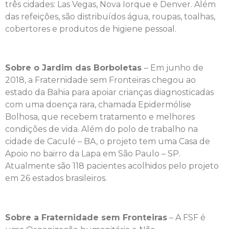
três cidades: Las Vegas, Nova Iorque e Denver. Além
das refeições, são distribuídos água, roupas, toalhas,
cobertores e produtos de higiene pessoal.
Sobre o Jardim das Borboletas
– Em junho de
2018, a Fraternidade sem Fronteiras chegou ao
estado da Bahia para apoiar crianças diagnosticadas
com uma doença rara, chamada Epidermólise
Bolhosa, que recebem tratamento e melhores
condições de vida. Além do polo de trabalho na
cidade de Caculé – BA, o projeto tem uma Casa de
Apoio no bairro da Lapa em São Paulo – SP.
Atualmente são 118 pacientes acolhidos pelo projeto
em 26 estados brasileiros.
Sobre a Fraternidade sem Fronteiras
– A FSF é