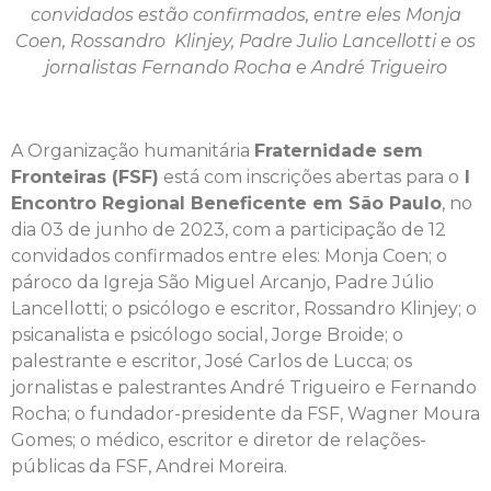
convidados estão confirmados, entre eles Monja
Coen, Rossandro Klinjey, Padre Julio Lancellotti e os
jornalistas Fernando Rocha e André Trigueiro
A Organização humanitária
Fraternidade sem
Fronteiras (FSF)
está com inscrições abertas para o
I
Encontro Regional Beneficente em São Paulo
, no
dia 03 de junho de 2023, com a participação de 12
convidados confirmados entre eles:
Monja Coen; o
pároco da Igreja São Miguel Arcanjo, Padre Júlio
Lancellotti; o psicólogo e escritor, Rossandro Klinjey; o
psicanalista e psicólogo social, Jorge Broide; o
palestrante e escritor, José Carlos de Lucca; os
jornalistas e palestrantes André Trigueiro e Fernando
Rocha;
o fundador-presidente da FSF,
Wagner Moura
Gomes; o médico, escritor e diretor de relações-
públicas da FSF, Andrei Moreira.