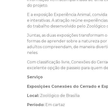
do projeto.
E a exposição Experiência Animal, convid
e interativas. A atração reúne experiências
do trabalho desenvolvido pelo Zoológico d
Juntas, as duas exposições transformam 
formas de aprender sobre a natureza por m
adultos compreendam, de maneira divertida
neles.
Com classificação livre, Conexões do Cer
excelente opção de passeio para quem de
Serviço
Exposições Conexões do Cerrado e Exp
Local:
Zoológico de Brasília
Período:
Em cartaz