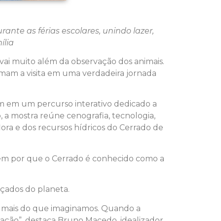
te as férias escolares, unindo lazer,
ília
vai muito além da observação dos animais.
rmam a visita em uma verdadeira jornada
em em um percurso interativo dedicado a
 a mostra reúne cenografia, tecnologia,
flora e dos recursos hídricos do Cerrado de
dem por que o Cerrado é conhecido como a
çados do planeta.
o mais do que imaginamos. Quando a
ção”, destaca Bruno Macedo, idealizador