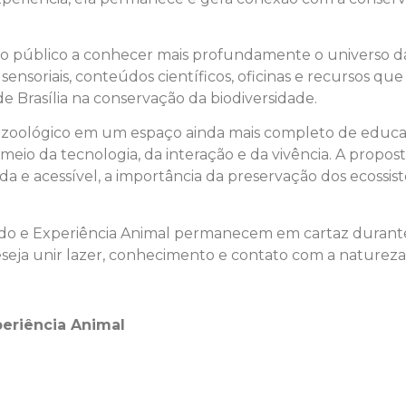
a o público a conhecer mais profundamente o universo da
 sensoriais, conteúdos científicos, oficinas e recursos qu
e Brasília na conservação da biodiversidade.
o zoológico em um espaço ainda mais completo de educa
eio da tecnologia, da interação e da vivência. A propost
 e acessível, a importância da preservação dos ecossist
rado e Experiência Animal permanecem em cartaz durant
seja unir lazer, conhecimento e contato com a naturez
eriência Animal