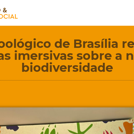
oológico de Brasília
as imersivas sobre a n
biodiversidade