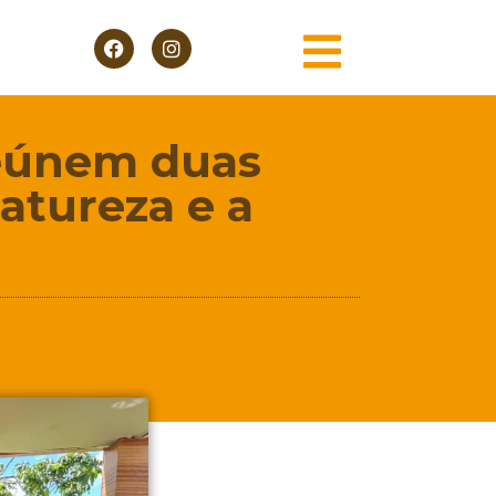
 reúnem duas
atureza e a