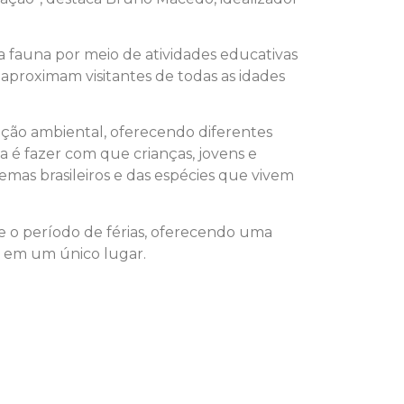
 fauna por meio de atividades educativas
e aproximam visitantes de todas as idades
ção ambiental, oferecendo diferentes
a é fazer com que crianças, jovens e
emas brasileiros e das espécies que vivem
e o período de férias, oferecendo uma
a em um único lugar.