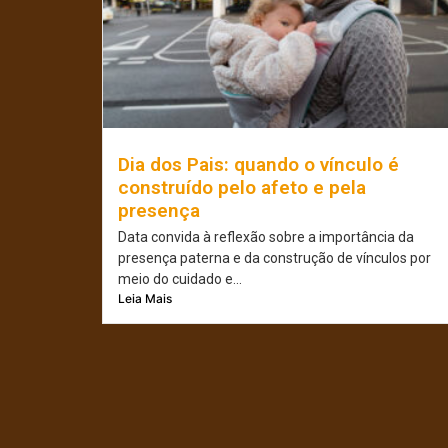
Dia dos Pais: quando o vínculo é
construído pelo afeto e pela
presença
Data convida à reflexão sobre a importância da
presença paterna e da construção de vínculos por
meio do cuidado e...
Leia Mais