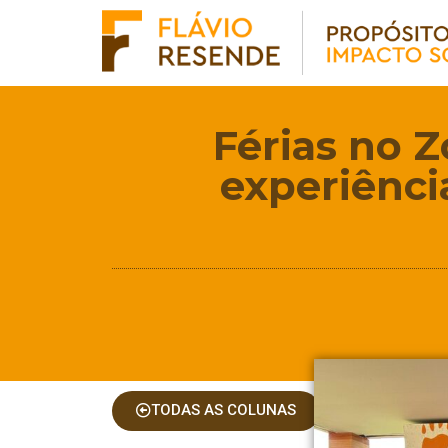
Férias no Z
experiênci
TODAS AS COLUNAS