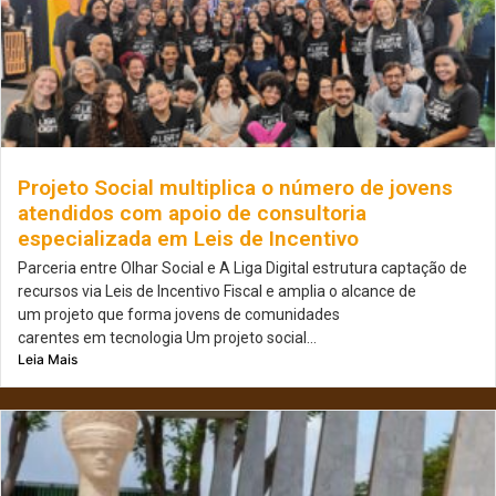
Projeto Social multiplica o número de jovens
atendidos com apoio de consultoria
especializada em Leis de Incentivo
Parceria entre Olhar Social e A Liga Digital estrutura captação de
recursos via Leis de Incentivo Fiscal e amplia o alcance de
um projeto que forma jovens de comunidades
carentes em tecnologia Um projeto social...
Leia Mais