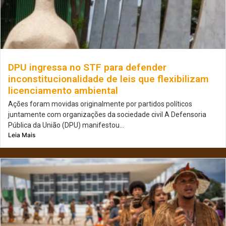
DPU ingressa no STF para defender
inconstitucionalidade de leis que flexibilizam
licenciamento ambiental
Ações foram movidas originalmente por partidos políticos
juntamente com organizações da sociedade civil A Defensoria
Pública da União (DPU) manifestou...
Leia Mais