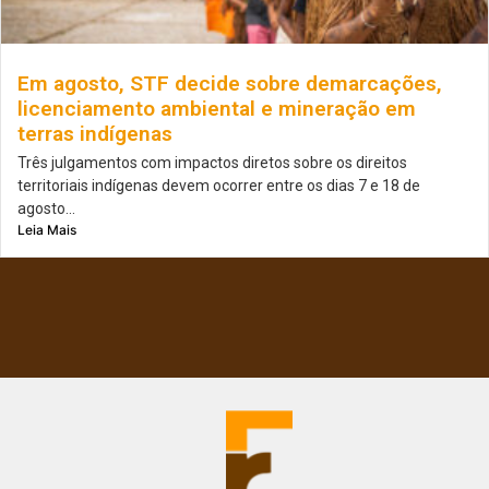
Em agosto, STF decide sobre demarcações,
licenciamento ambiental e mineração em
terras indígenas
Três julgamentos com impactos diretos sobre os direitos
territoriais indígenas devem ocorrer entre os dias 7 e 18 de
agosto...
Leia Mais