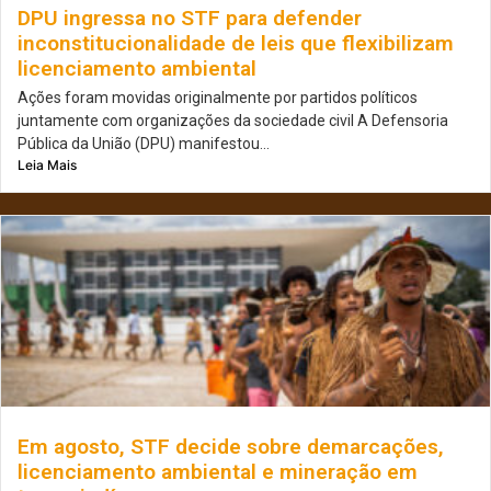
DPU ingressa no STF para defender
inconstitucionalidade de leis que flexibilizam
licenciamento ambiental
Ações foram movidas originalmente por partidos políticos
juntamente com organizações da sociedade civil A Defensoria
Pública da União (DPU) manifestou...
Leia Mais
Em agosto, STF decide sobre demarcações,
licenciamento ambiental e mineração em