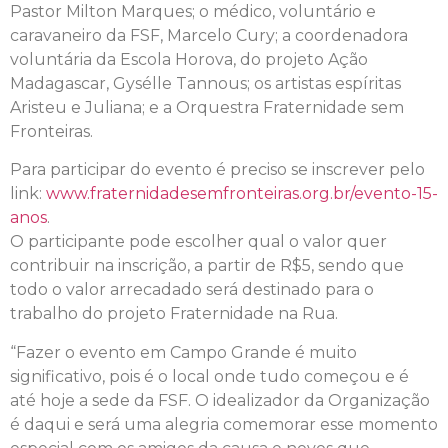
Pastor Milton Marques; o médico, voluntário e
caravaneiro da FSF, Marcelo Cury; a coordenadora
voluntária da Escola Horova, do projeto Ação
Madagascar, Gysélle Tannous; os artistas espíritas
Aristeu e Juliana; e a Orquestra Fraternidade sem
Fronteiras.
Para participar do evento é preciso se inscrever pelo
link:
www.fraternidadesemfronteiras.org.br/evento-15-
anos
.
O participante pode escolher qual o valor quer
contribuir na inscrição, a partir de R$5, sendo que
todo o valor arrecadado será destinado para o
trabalho do projeto Fraternidade na Rua.
“Fazer o evento em Campo Grande é muito
significativo, pois é o local onde tudo começou e é
até hoje a sede da FSF. O idealizador da Organização
é daqui e será uma alegria comemorar esse momento