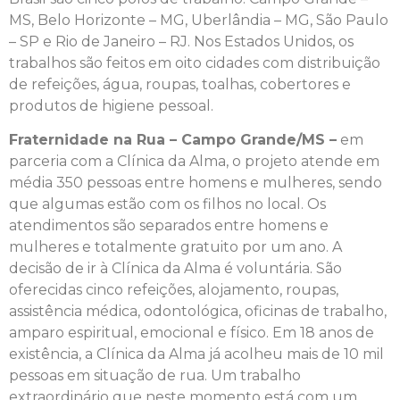
MS, Belo Horizonte – MG, Uberlândia – MG, São Paulo
– SP e Rio de Janeiro – RJ. Nos Estados Unidos, os
trabalhos são feitos em oito cidades com distribuição
de refeições, água, roupas, toalhas, cobertores e
produtos de higiene pessoal.
Fraternidade na Rua – Campo Grande/MS –
em
parceria com a Clínica da Alma, o projeto atende em
média 350 pessoas entre homens e mulheres, sendo
que algumas estão com os filhos no local. Os
atendimentos são separados entre homens e
mulheres e totalmente gratuito por um ano. A
decisão de ir à Clínica da Alma é voluntária. São
oferecidas cinco refeições, alojamento, roupas,
assistência médica, odontológica, oficinas de trabalho,
amparo espiritual, emocional e físico. Em 18 anos de
existência, a Clínica da Alma já acolheu mais de 10 mil
pessoas em situação de rua. Um trabalho
extraordinário que neste momento está com um