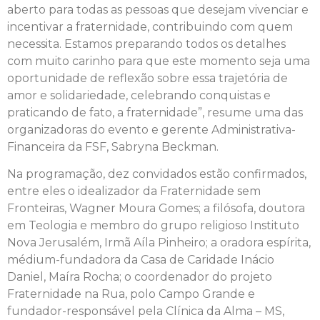
aberto para todas as pessoas que desejam vivenciar e
incentivar a fraternidade, contribuindo com quem
necessita. Estamos preparando todos os detalhes
com muito carinho para que este momento seja uma
oportunidade de reflexão sobre essa trajetória de
amor e solidariedade, celebrando conquistas e
praticando de fato, a fraternidade”, resume uma das
organizadoras do evento e gerente Administrativa-
Financeira da FSF, Sabryna Beckman.
Na programação, dez convidados estão confirmados,
entre eles o idealizador da Fraternidade sem
Fronteiras, Wagner Moura Gomes; a filósofa, doutora
em Teologia e membro do grupo religioso Instituto
Nova Jerusalém, Irmã Aíla Pinheiro; a oradora espírita,
médium-fundadora da Casa de Caridade Inácio
Daniel, Maíra Rocha; o coordenador do projeto
Fraternidade na Rua, polo Campo Grande e
fundador-responsável pela Clínica da Alma – MS,