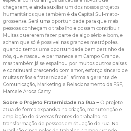
especial com os amigos da causa e novos que
chegarem, e ainda auxiliar um dos nossos projetos
humanitários que também é da Capital Sul-mato-
grossense. Será uma oportunidade para que mais
pessoas conheçam o trabalho e possam contribuir.
Muitas quererem fazer parte de algo sério e bom, e
acham que só é possível nas grandes metrópoles…
quando temos uma oportunidade bem pertinho de
nós, que nasceu e permanece em Campo Grande,
mas também já se espalhou por muitos outros países
e continuará crescendo com amor, esforço sincero de
muitas mãos e fraternidade”, afirma a gerente de
Comunicação, Marketing e Relacionamento da FSF,
Marcele Aroca Camy.
Sobre o Projeto Fraternidade na Rua –
O projeto
atua de forma expansiva na criação, manutenção e
ampliação de diversas frentes de trabalho na
transformação de pessoas em situação de rua. No
Brasil são cinco polos de trabalho: Campo Grande –