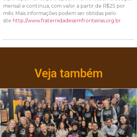
mensal e contínua, com valor a partir de R$25 por
mês. Mais informações podem ser obtidas pelo
site
http://www.fraternidadesemfronteiras.org.br
Veja também