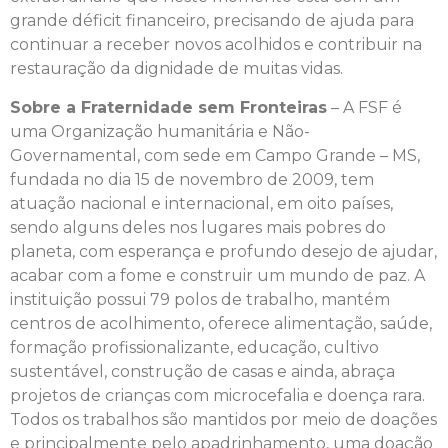
grande déficit financeiro, precisando de ajuda para
continuar a receber novos acolhidos e contribuir na
restauração da dignidade de muitas vidas.
Sobre a Fraternidade sem Fronteiras
– A FSF é
uma Organização humanitária e Não-
Governamental, com sede em Campo Grande – MS,
fundada no dia 15 de novembro de 2009, tem
atuação nacional e internacional, em oito países,
sendo alguns deles nos lugares mais pobres do
planeta, com esperança e profundo desejo de ajudar,
acabar com a fome e construir um mundo de paz. A
instituição possui 79 polos de trabalho, mantém
centros de acolhimento, oferece alimentação, saúde,
formação profissionalizante, educação, cultivo
sustentável, construção de casas e ainda, abraça
projetos de crianças com microcefalia e doença rara.
Todos os trabalhos são mantidos por meio de doações
e principalmente pelo apadrinhamento, uma doação