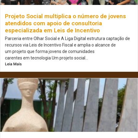
Projeto Social multiplica o número de jovens
atendidos com apoio de consultoria
especializada em Leis de Incentivo
Parceria entre Olhar Social e A Liga Digital estrutura captação de
recursos via Leis de Incentivo Fiscal e amplia o alcance de
um projeto que forma jovens de comunidades
carentes em tecnologia Um projeto social...
Leia Mais