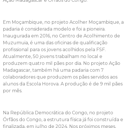
Ação Madagascar e Órfãos do Congo.
Em Moçambique, no projeto Acolher Moçambique, a
padaria é considerada modelo e foi a pioneira.
Inaugurada em 2016, no Centro de Acolhimento de
Muzumuia, é uma das oficinas de qualificação
profissional para os jovens acolhidos pela FSF.
Atualmente, 50 jovens trabalham no local e
produzem quatro mil pães por dia. No projeto Ação
Madagascar, também há uma padaria com 7
colaboradores que produzem os pães servidos aos
alunos da Escola Horova. A produção é de 9 mil pães
por mês.
Na República Democrática do Congo, no projeto
Órfãos do Congo, a estrutura física já foi construída e
finalizada, em julho de 2024. Nos próximos meses,