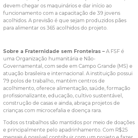
devem chegar os maquinários e dar início ao
funcionamento com a capacitação de 39 jovens
acolhidos. A previsão é que sejam produzidos pães
para alimentar os 365 acolhidos do projeto.
Sobre a Fraternidade sem Fronteiras –
A FSF é
uma Organização humanitária e Não-
Governamental, com sede em Campo Grande (MS) e
atuação brasileira e internacional. A instituição possui
79 polos de trabalho, mantém centros de
acolhimento, oferece alimentação, saúde, formação
profissionalizante, educação, cultivo sustentável,
construção de casas e ainda, abraça projetos de
crianças com microcefalia e doença rara.
Todos os trabalhos são mantidos por meio de doações
e principalmente pelo apadrinhamento. Com R$25
mensais é possível contribuir com um projeto e fazer