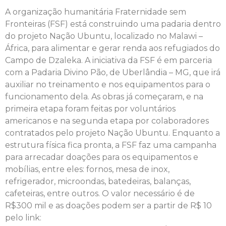
A organização humanitária Fraternidade sem
Fronteiras (FSF) está construindo uma padaria dentro
do projeto Nação Ubuntu, localizado no Malawi –
África, para alimentar e gerar renda aos refugiados do
Campo de Dzaleka. A iniciativa da FSF é em parceria
com a Padaria Divino Pão, de Uberlândia – MG, que irá
auxiliar no treinamento e nos equipamentos para o
funcionamento dela. As obras já começaram, e na
primeira etapa foram feitas por voluntários
americanos e na segunda etapa por colaboradores
contratados pelo projeto Nação Ubuntu. Enquanto a
estrutura física fica pronta, a FSF faz uma campanha
para arrecadar doações para os equipamentos e
mobílias, entre eles: fornos, mesa de inox,
refrigerador, microondas, batedeiras, balanças,
cafeteiras, entre outros. O valor necessário é de
R$300 mil e as doações podem ser a partir de R$ 10
pelo link: