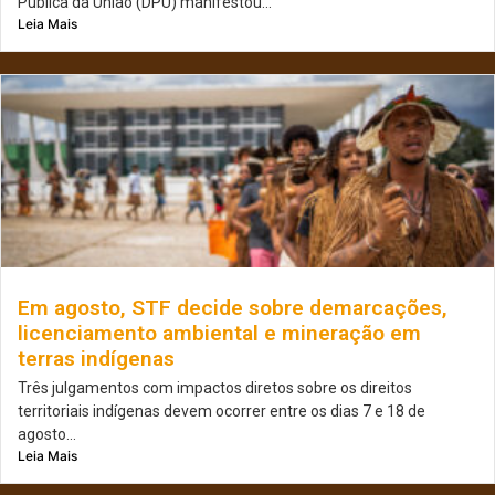
Pública da União (DPU) manifestou...
Leia Mais
Em agosto, STF decide sobre demarcações,
licenciamento ambiental e mineração em
terras indígenas
Três julgamentos com impactos diretos sobre os direitos
territoriais indígenas devem ocorrer entre os dias 7 e 18 de
agosto...
Leia Mais