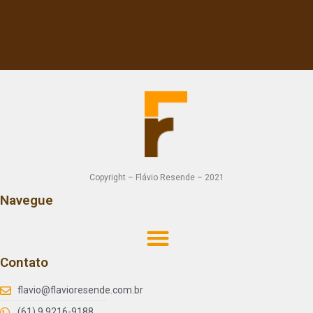
Copyright – Flávio Resende – 2021
Navegue
Contato
flavio@flavioresende.com.br
(61) 9 9216-9188