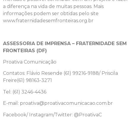
a diferença na vida de muitas pessoas. Mais
informações podem ser obtidas pelo site
www.fraternidadesemfronteiras.org.br
ASSESSORIA DE IMPRENSA – FRATERNIDADE SEM
FRONTEIRAS (DF)
Proativa Comunicação
Contatos: Flávio Resende (61) 99216-9188/ Priscila
Freire(61) 98163-3271
Tel: (61) 3246-4436
E-mail: proativa@proativacomunicacao.com.br
Facebook/ Instagram/Twitter: @ProativaC