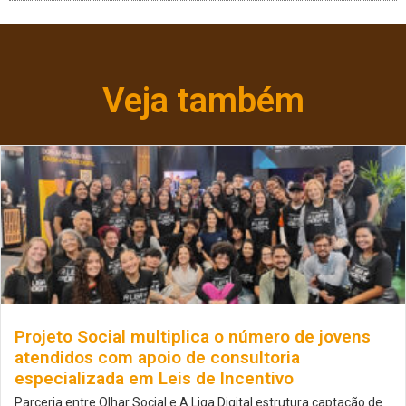
Veja também
Projeto Social multiplica o número de jovens
atendidos com apoio de consultoria
especializada em Leis de Incentivo
Parceria entre Olhar Social e A Liga Digital estrutura captação de