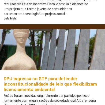
recursos via Leis de Incentivo Fiscal e amplia o alcance de
um projeto que forma jovens de comunidades
carentes em tecnologia Um projeto social...
Leia Mais
DPU ingressa no STF para defender
inconstitucionalidade de leis que flexibilizam
licenciamento ambiental
Ações foram movidas originalmente por partidos políticos
juntamente com organizações da sociedade civil A Defensoria