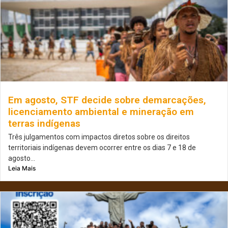
Em agosto, STF decide sobre demarcações,
licenciamento ambiental e mineração em
terras indígenas
Três julgamentos com impactos diretos sobre os direitos
territoriais indígenas devem ocorrer entre os dias 7 e 18 de
agosto...
Leia Mais