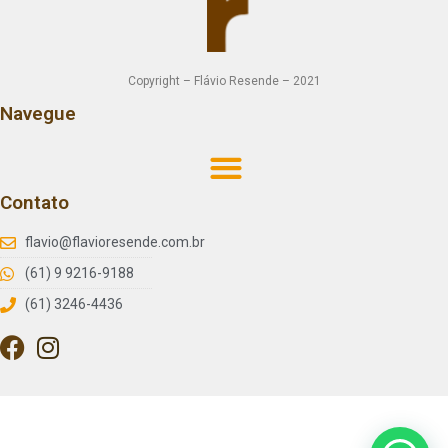
Copyright – Flávio Resende – 2021
Navegue
Contato
flavio@flavioresende.com.br
(61) 9 9216-9188
(61) 3246-4436