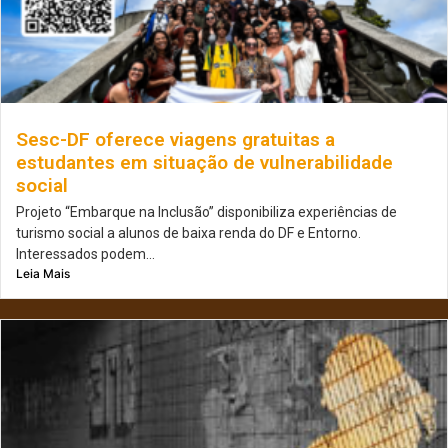
Sesc-DF oferece viagens gratuitas a
estudantes em situação de vulnerabilidade
social
Projeto “Embarque na Inclusão” disponibiliza experiências de
turismo social a alunos de baixa renda do DF e Entorno.
Interessados podem...
Leia Mais