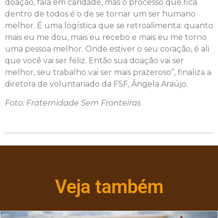
doação, fala em caridade, mas o processo que fica
dentro de todos é o de se tornar um ser humano
melhor. É uma logística que se retroalimenta: quanto
mais eu me dou, mais eu recebo e mais eu me torno
uma pessoa melhor. Onde estiver o seu coração, é ali
que você vai ser feliz. Então sua doação vai ser
melhor, seu trabalho vai ser mais prazeroso”, finaliza a
diretora de voluntariado da FSF, Ângela Araújo.
Foto: Fraternidade Sem Fronteiras
Veja também