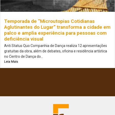
Temporada de “Microutopias Cotidianas
Aglutinantes do Lugar” transforma a cidade em
palco e amplia experiência para pessoas com
deficiência visual
Anti Status Quo Companhia de Dança realiza 12 apresentações
gratuitas da obra, além de debates, oficina e residência artística
no Centro de Dança do...
Leia Mais