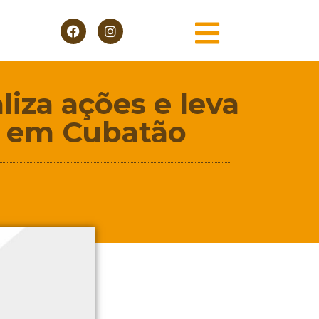
liza ações e leva
s em Cubatão