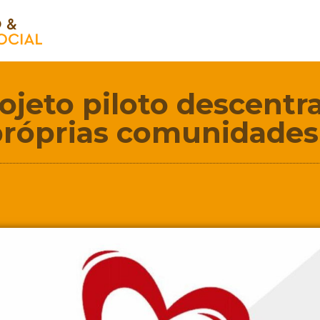
ojeto piloto descentra
próprias comunidade