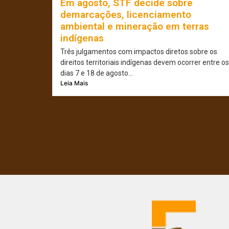
Em agosto, STF decide sobre
demarcações, licenciamento
ambiental e mineração em terras
indígenas
Três julgamentos com impactos diretos sobre os
direitos territoriais indígenas devem ocorrer entre os
dias 7 e 18 de agosto...
Leia Mais