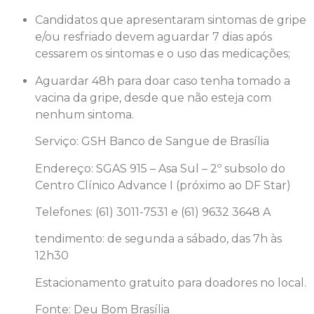
Candidatos que apresentaram sintomas de gripe
e/ou resfriado devem aguardar 7 dias após
cessarem os sintomas e o uso das medicações;
Aguardar 48h para doar caso tenha tomado a
vacina da gripe, desde que não esteja com
nenhum sintoma.
Serviço: GSH Banco de Sangue de Brasília
Endereço: SGAS 915 – Asa Sul – 2º subsolo do
Centro Clínico Advance I (próximo ao DF Star)
Telefones: (61) 3011-7531 e (61) 9632 3648 A
tendimento: de segunda a sábado, das 7h às
12h30
Estacionamento gratuito para doadores no local.
Fonte: Deu Bom Brasília