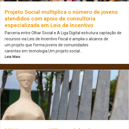
Projeto Social multiplica o número de jovens
atendidos com apoio de consultoria
especializada em Leis de Incentivo
Parceria entre Olhar Social e A Liga Digital estrutura captação de
recursos via Leis de Incentivo Fiscal e amplia o alcance de
um projeto que forma jovens de comunidades
carentes em tecnologia Um projeto social...
Leia Mais