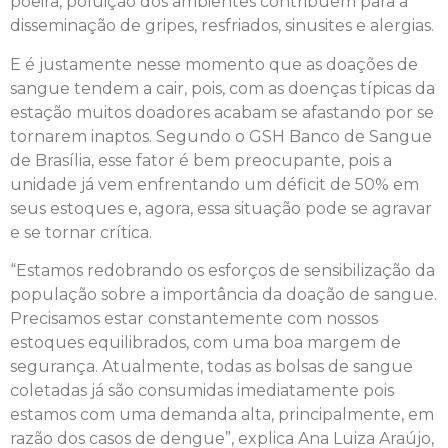
poeira, poluição dos ambientes contribuem para a
disseminação de gripes, resfriados, sinusites e alergias.
E é justamente nesse momento que as doações de
sangue tendem a cair, pois, com as doenças típicas da
estação muitos doadores acabam se afastando por se
tornarem inaptos. Segundo o GSH Banco de Sangue
de Brasília, esse fator é bem preocupante, pois a
unidade já vem enfrentando um déficit de 50% em
seus estoques e, agora, essa situação pode se agravar
e se tornar crítica.
“Estamos redobrando os esforços de sensibilização da
população sobre a importância da doação de sangue.
Precisamos estar constantemente com nossos
estoques equilibrados, com uma boa margem de
segurança. Atualmente, todas as bolsas de sangue
coletadas já são consumidas imediatamente pois
estamos com uma demanda alta, principalmente, em
razão dos casos de dengue”, explica Ana Luiza Araújo,