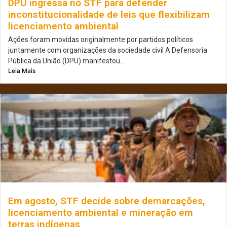
DPU ingressa no STF para defender
inconstitucionalidade de leis que flexibilizam
licenciamento ambiental
Ações foram movidas originalmente por partidos políticos
juntamente com organizações da sociedade civil A Defensoria
Pública da União (DPU) manifestou...
Leia Mais
Em agosto, STF decide sobre demarcações,
licenciamento ambiental e mineração em
terras indígenas