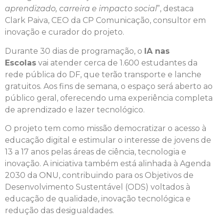
aprendizado, carreira e impacto social
”, destaca
Clark Paiva, CEO da CP Comunicação, consultor em
inovação e curador do projeto.
Durante 30 dias de programação, o
IA nas
Escolas
vai atender cerca de 1.600 estudantes da
rede pública do DF, que terão transporte e lanche
gratuitos. Aos fins de semana, o espaço será aberto ao
público geral, oferecendo uma experiência completa
de aprendizado e lazer tecnológico.
O projeto tem como missão democratizar o acesso à
educação digital e estimular o interesse de jovens de
13 a 17 anos pelas áreas de ciência, tecnologia e
inovação. A iniciativa também está alinhada à Agenda
2030 da ONU, contribuindo para os Objetivos de
Desenvolvimento Sustentável (ODS) voltados à
educação de qualidade, inovação tecnológica e
redução das desigualdades.