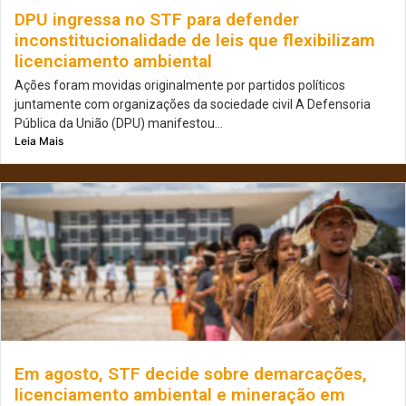
DPU ingressa no STF para defender
inconstitucionalidade de leis que flexibilizam
licenciamento ambiental
Ações foram movidas originalmente por partidos políticos
juntamente com organizações da sociedade civil A Defensoria
Pública da União (DPU) manifestou...
Leia Mais
Em agosto, STF decide sobre demarcações,
licenciamento ambiental e mineração em