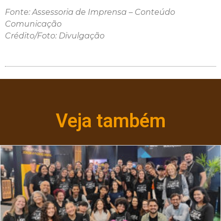
Fonte: Assessoria de Imprensa – Conteúdo
Comunicação
Crédito/Foto: Divulgação
Veja também