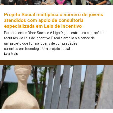
Projeto Social multiplica o número de jovens
atendidos com apoio de consultoria
especializada em Leis de Incentivo
Parceria entre Olhar Social e A Liga Digital estrutura captação de
recursos via Leis de Incentivo Fiscal e amplia o alcance de
um projeto que forma jovens de comunidades
carentes em tecnologia Um projeto social...
Leia Mais