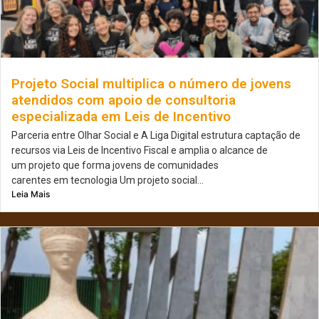
Projeto Social multiplica o número de jovens
atendidos com apoio de consultoria
especializada em Leis de Incentivo
Parceria entre Olhar Social e A Liga Digital estrutura captação de
recursos via Leis de Incentivo Fiscal e amplia o alcance de
um projeto que forma jovens de comunidades
carentes em tecnologia Um projeto social...
Leia Mais