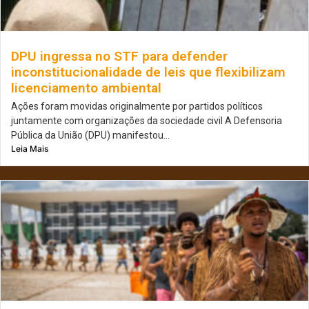
DPU ingressa no STF para defender
inconstitucionalidade de leis que flexibilizam
licenciamento ambiental
Ações foram movidas originalmente por partidos políticos
juntamente com organizações da sociedade civil A Defensoria
Pública da União (DPU) manifestou...
Leia Mais