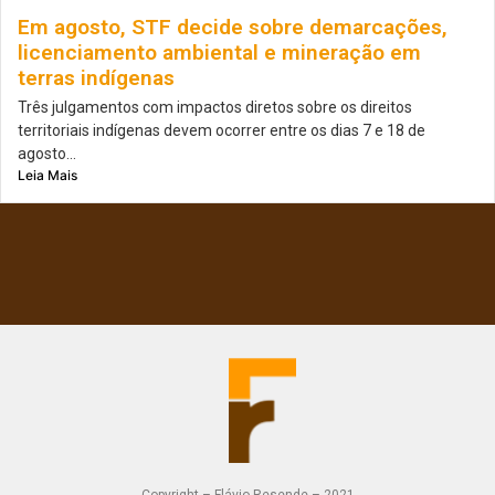
Em agosto, STF decide sobre demarcações,
licenciamento ambiental e mineração em
terras indígenas
Três julgamentos com impactos diretos sobre os direitos
territoriais indígenas devem ocorrer entre os dias 7 e 18 de
agosto...
Leia Mais