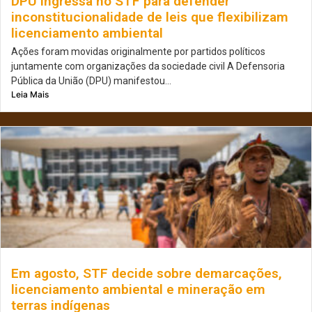
DPU ingressa no STF para defender
inconstitucionalidade de leis que flexibilizam
licenciamento ambiental
Ações foram movidas originalmente por partidos políticos
juntamente com organizações da sociedade civil A Defensoria
Pública da União (DPU) manifestou...
Leia Mais
Em agosto, STF decide sobre demarcações,
licenciamento ambiental e mineração em
terras indígenas