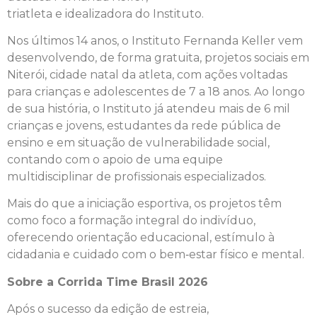
triatleta
e
idealizadora
do
Instituto
.
Nos últimos 14 anos, o
Instituto
Fernanda
Keller
vem
desenvolvendo, de forma gratuita, projetos sociais em
Niterói, cidade natal
da
atleta, com ações voltadas
para crianças
e
adolescentes de 7 a 18 anos. Ao longo
de sua história, o
Instituto
já atendeu mais de 6 mil
crianças
e
jovens, estudantes
da
rede pública de
ensino
e
em situação de vulnerabilidade
social
,
contando com o apoio de uma equipe
multidisciplinar de profissionais especializados.
Mais
do
que a iniciação esportiva, os projetos têm
como foco a formação integral
do
indivíduo,
oferecendo orientação educacional, estímulo à
cidadania
e
cuidado com o bem‑estar físico
e
mental.
Sobre a
Corrida
Time
Brasil
2026
Após o sucesso
da
edição de estreia,