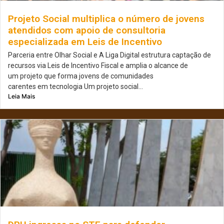
Projeto Social multiplica o número de jovens
atendidos com apoio de consultoria
especializada em Leis de Incentivo
Parceria entre Olhar Social e A Liga Digital estrutura captação de
recursos via Leis de Incentivo Fiscal e amplia o alcance de
um projeto que forma jovens de comunidades
carentes em tecnologia Um projeto social...
Leia Mais