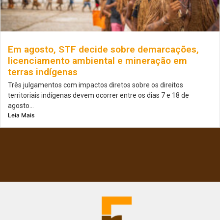
Em agosto, STF decide sobre demarcações,
licenciamento ambiental e mineração em
terras indígenas
Três julgamentos com impactos diretos sobre os direitos
territoriais indígenas devem ocorrer entre os dias 7 e 18 de
agosto...
Leia Mais