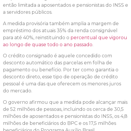
então limitada a aposentados e pensionistas do INSS e
a servidores públicos.
A medida provisória também amplia a margem de
empréstimo dos atuais 35% da renda consignável
para até 40%, reinstituindo o
percentual que vigorou
ao longo de quase todo o ano passado
.
O crédito consignado é aquele concedido com
desconto automático das parcelas em folha de
pagamento ou benefício. Por ter como garantia o
desconto direto, esse tipo de operação de crédito
pessoal é uma das que oferecem os menores juros
do mercado.
O governo afirmou que a medida pode alcançar mais
de 52 milhões de pessoas, incluindo os cerca de 30,5
milhões de aposentados e pensionistas do INSS, os 4,8
milhões de beneficiários do BPC e os 17,5 milhões
beneficiários do Programa Auxílio Brasil.