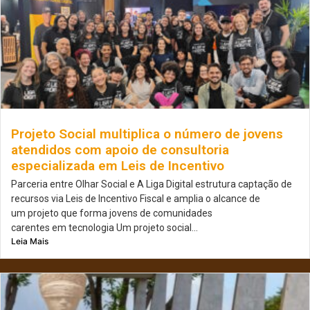
Projeto Social multiplica o número de jovens
atendidos com apoio de consultoria
especializada em Leis de Incentivo
Parceria entre Olhar Social e A Liga Digital estrutura captação de
recursos via Leis de Incentivo Fiscal e amplia o alcance de
um projeto que forma jovens de comunidades
carentes em tecnologia Um projeto social...
Leia Mais