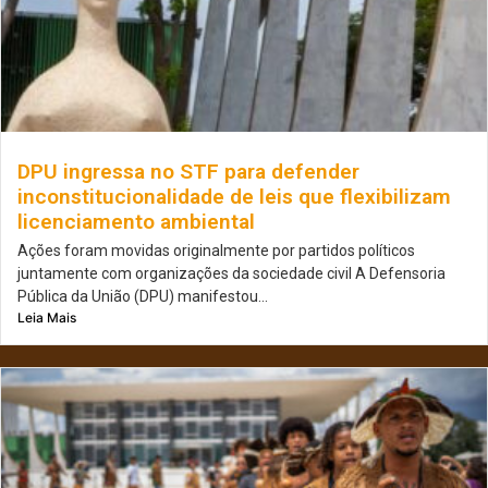
DPU ingressa no STF para defender
inconstitucionalidade de leis que flexibilizam
licenciamento ambiental
Ações foram movidas originalmente por partidos políticos
juntamente com organizações da sociedade civil A Defensoria
Pública da União (DPU) manifestou...
Leia Mais