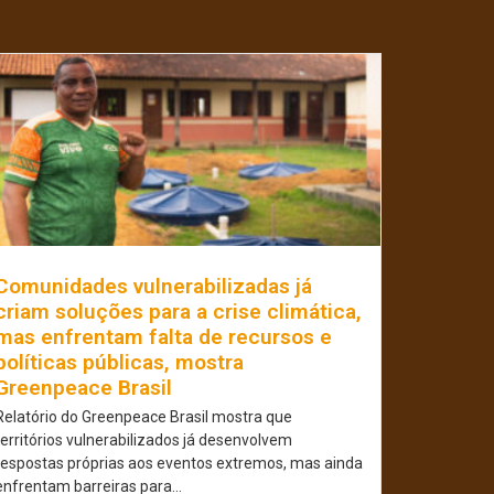
Comunidades vulnerabilizadas já
criam soluções para a crise climática,
mas enfrentam falta de recursos e
políticas públicas, mostra
Greenpeace Brasil
Relatório do Greenpeace Brasil mostra que
territórios vulnerabilizados já desenvolvem
respostas próprias aos eventos extremos, mas ainda
enfrentam barreiras para...