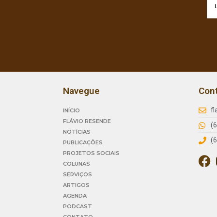
Navegue
Con
f
INÍCIO
FLÁVIO RESENDE
(
NOTÍCIAS
(
PUBLICAÇÕES
PROJETOS SOCIAIS
COLUNAS
SERVIÇOS
ARTIGOS
AGENDA
PODCAST