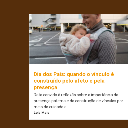
Dia dos Pais: quando o vínculo é
construído pelo afeto e pela
presença
Data convida à reflexão sobre a importância da
presença paterna e da construção de vínculos por
meio do cuidado e...
Leia Mais