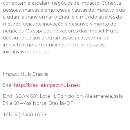
conectam e escalam negócios de impacto. Conecta
pessoas, marcas e empresas a causas de impacto que
ajudam a transformar o Brasil e o mundo através de
metodologias de inovação e desenvolvimento de
negócios. Os espaços inovadores dos Impact Hubs
dão suporte aos programas, ao ecossistema de
impacto e geram conexões entre as pessoas,
iniciativas e projetos.
Impact Hub Brasília
Site:
http://brasilia.impacthub.net/
End.: SGAN 601, Lote H, Edifício Íon, Ala amarela, sala
54 a 60 – Asa Norte, Brasília-DF
Tel.: (61) 3550-8779