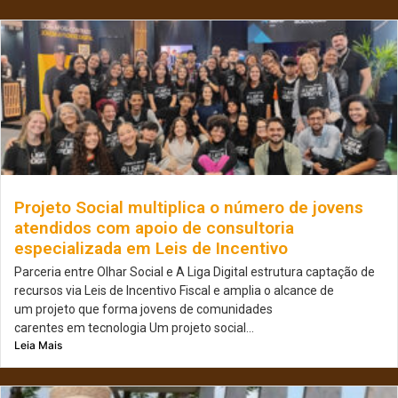
Projeto Social multiplica o número de jovens
atendidos com apoio de consultoria
especializada em Leis de Incentivo
Parceria entre Olhar Social e A Liga Digital estrutura captação de
recursos via Leis de Incentivo Fiscal e amplia o alcance de
um projeto que forma jovens de comunidades
carentes em tecnologia Um projeto social...
Leia Mais