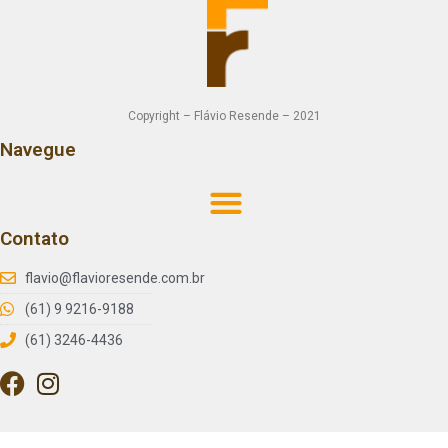
Copyright – Flávio Resende – 2021
Navegue
Contato
flavio@flavioresende.com.br
(61) 9 9216-9188
(61) 3246-4436