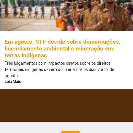
Em agosto, STF decide sobre demarcações,
licenciamento ambiental e mineração em
terras indígenas
Três julgamentos com impactos diretos sobre os direitos
territoriais indígenas devem ocorrer entre os dias 7 e 18 de
agosto...
Leia Mais