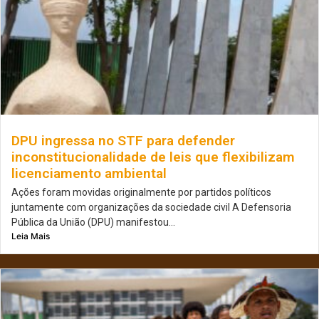
DPU ingressa no STF para defender
inconstitucionalidade de leis que flexibilizam
licenciamento ambiental
Ações foram movidas originalmente por partidos políticos
juntamente com organizações da sociedade civil A Defensoria
Pública da União (DPU) manifestou...
Leia Mais