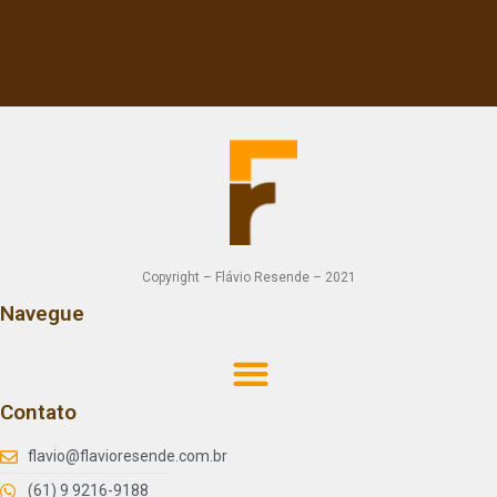
Copyright – Flávio Resende – 2021
Navegue
Contato
flavio@flavioresende.com.br
(61) 9 9216-9188