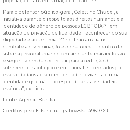
população trans em situação de cárcere.
Para o defensor público-geral, Celestino Chupel, a
iniciativa garante o respeito aos direitos humanos e à
identidade de gênero de pessoas LGBTQIAP+ em
situação de privação de liberdade, reconhecendo sua
dignidade e autonomia. “O mutirão auxilia no
combate a discriminação e o preconceito dentro do
sistema prisional, criando um ambiente mais inclusivo
e seguro além de contribuir para a redução do
sofrimento psicológico e emocional enfrentados por
esses cidadãos ao serem obrigados a viver sob uma
identidade que não corresponde à sua verdadeira
essência”, explicou.
Fonte: Agência Brasília
Créditos: pexels-karolina-grabowska-4960369