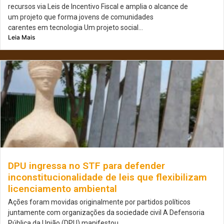
recursos via Leis de Incentivo Fiscal e amplia o alcance de
um projeto que forma jovens de comunidades
carentes em tecnologia Um projeto social...
Leia Mais
DPU ingressa no STF para defender
inconstitucionalidade de leis que flexibilizam
licenciamento ambiental
Ações foram movidas originalmente por partidos políticos
juntamente com organizações da sociedade civil A Defensoria
Pública da União (DPU) manifestou...