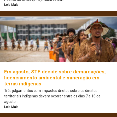
Leia Mais
Em agosto, STF decide sobre demarcações,
licenciamento ambiental e mineração em
terras indígenas
Três julgamentos com impactos diretos sobre os direitos
territoriais indígenas devem ocorrer entre os dias 7 e 18 de
agosto...
Leia Mais