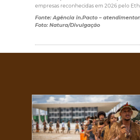
empresas reconhecidas em 2026 pelo Ethi
Fonte: Agência in.Pacto – atendimento
Foto: Natura/Divulgação