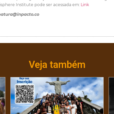
sphere Institute pode ser acessada em:
Link
natura@inpacto.co
Veja também