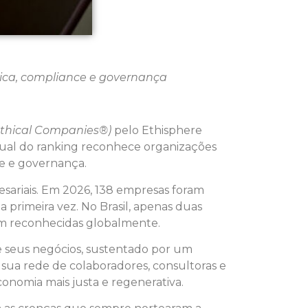
ica, compliance e governança
Ethical Companies®)
pelo Ethisphere
anual do ranking reconhece organizações
e e governança.
esariais. Em 2026, 138 empresas foram
a primeira vez. No Brasil, apenas duas
am reconhecidas globalmente.
e seus negócios, sustentado por um
sua rede de colaboradores, consultoras e
onomia mais justa e regenerativa.