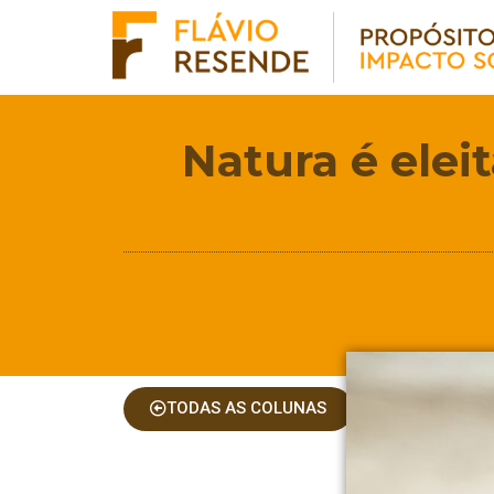
Natura é elei
TODAS AS COLUNAS