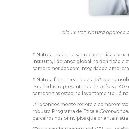
Pela 15ª vez, Natura aparec
A Natura acaba de ser reconhecida como 
Institute, liderança global na definição 
comprometidas com integridade empresari
A Natura foi nomeada pela 15ª vez, consol
escolhidas, representando 17 países e 40 s
companhias estão no levantamento. Já na
O reconhecimento reflete o compromisso 
robusto Programa de Ética e
Compliance
parceiros nos princípios que orientam su