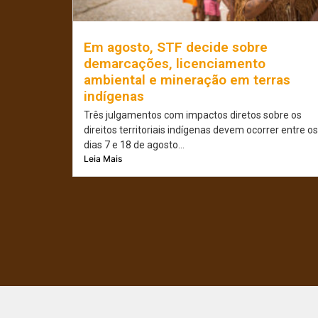
Em agosto, STF decide sobre
demarcações, licenciamento
ambiental e mineração em terras
indígenas
Três julgamentos com impactos diretos sobre os
direitos territoriais indígenas devem ocorrer entre os
dias 7 e 18 de agosto...
Leia Mais