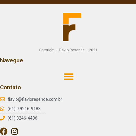
Copyright – Flávio Resende – 2021
Navegue
Contato
flavio@flavioresende.com.br
(61) 9 9216-9188
(61) 3246-4436