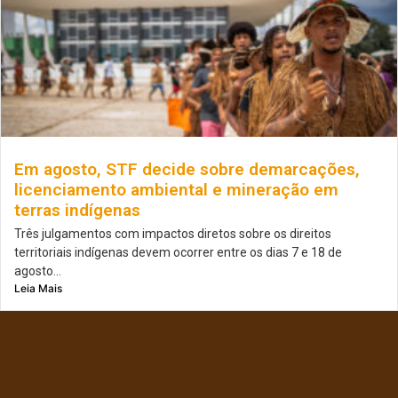
Em agosto, STF decide sobre demarcações,
licenciamento ambiental e mineração em
terras indígenas
Três julgamentos com impactos diretos sobre os direitos
territoriais indígenas devem ocorrer entre os dias 7 e 18 de
agosto...
Leia Mais