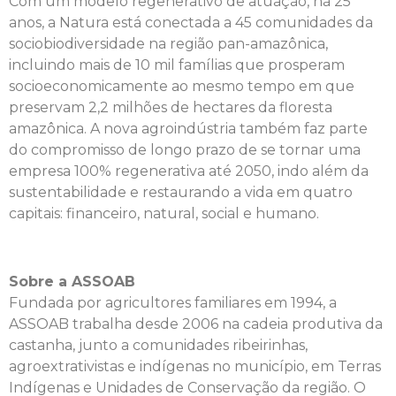
Com um modelo regenerativo de atuação, há 25
anos, a Natura está conectada a 45 comunidades da
sociobiodiversidade na região pan-amazônica,
incluindo mais de 10 mil famílias que prosperam
socioeconomicamente ao mesmo tempo em que
preservam 2,2 milhões de hectares da floresta
amazônica. A nova agroindústria também faz parte
do compromisso de longo prazo de se tornar uma
empresa 100% regenerativa até 2050, indo além da
sustentabilidade e restaurando a vida em quatro
capitais: financeiro, natural, social e humano.
Sobre a ASSOAB
Fundada por agricultores familiares em 1994, a
ASSOAB trabalha desde 2006 na cadeia produtiva da
castanha, junto a comunidades ribeirinhas,
agroextrativistas e indígenas no município, em Terras
Indígenas e Unidades de Conservação da região. O