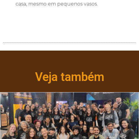
casa, mesmo em pequenos vasos.
Veja também