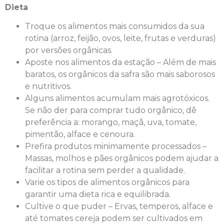
Dieta
Troque os alimentos mais consumidos da sua
rotina (arroz, feijão, ovos, leite, frutas e verduras)
por versões orgânicas.
Aposte nos alimentos da estação – Além de mais
baratos, os orgânicos da safra são mais saborosos
e nutritivos.
Alguns alimentos acumulam mais agrotóxicos.
Se não der para comprar tudo orgânico, dê
preferência a: morango, maçã, uva, tomate,
pimentão, alface e cenoura.
Prefira produtos minimamente processados –
Massas, molhos e pães orgânicos podem ajudar a
facilitar a rotina sem perder a qualidade.
Varie os tipos de alimentos orgânicos para
garantir uma dieta rica e equilibrada.
Cultive o que puder – Ervas, temperos, alface e
até tomates cereja podem ser cultivados em