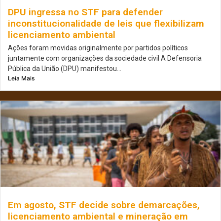
DPU ingressa no STF para defender
inconstitucionalidade de leis que flexibilizam
licenciamento ambiental
Ações foram movidas originalmente por partidos políticos
juntamente com organizações da sociedade civil A Defensoria
Pública da União (DPU) manifestou...
Leia Mais
Em agosto, STF decide sobre demarcações,
licenciamento ambiental e mineração em