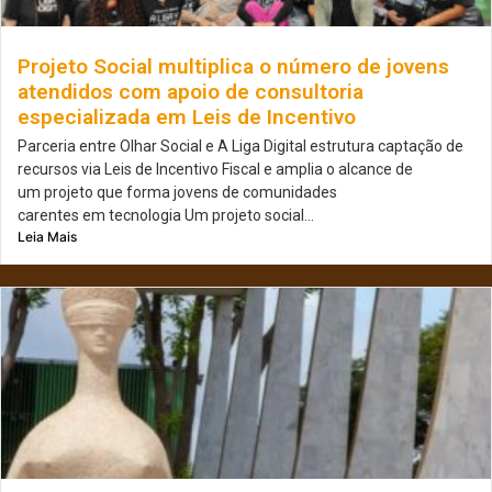
Projeto Social multiplica o número de jovens
atendidos com apoio de consultoria
especializada em Leis de Incentivo
Parceria entre Olhar Social e A Liga Digital estrutura captação de
recursos via Leis de Incentivo Fiscal e amplia o alcance de
um projeto que forma jovens de comunidades
carentes em tecnologia Um projeto social...
Leia Mais