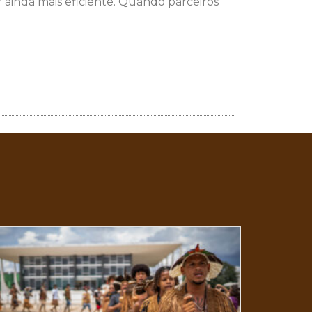
ainda mais eficiente. Quando parceiros