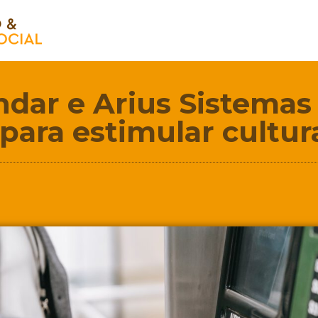
dar e Arius Sistemas
ara estimular cultur