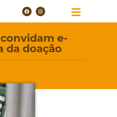
 convidam e-
a da doação