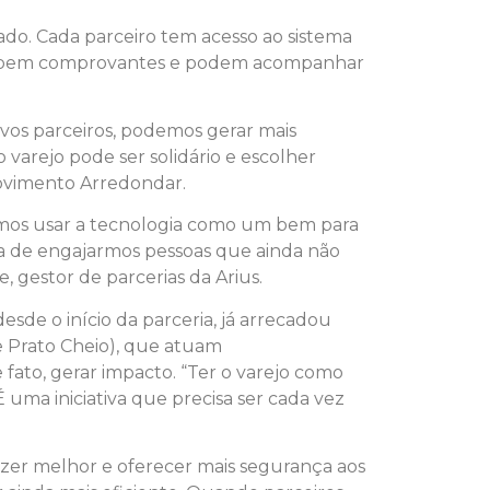
ado. Cada parceiro tem acesso ao sistema
ecebem comprovantes e podem acompanhar
vos parceiros, podemos gerar mais
arejo pode ser solidário e escolher
 Movimento Arredondar.
camos usar a tecnologia como um bem para
a de engajarmos pessoas que ainda não
 gestor de parcerias da Arius.
esde o início da parceria, já arrecadou
e Prato Cheio), que atuam
 fato, gerar impacto. “Ter o varejo como
 uma iniciativa que precisa ser cada vez
azer melhor e oferecer mais segurança aos