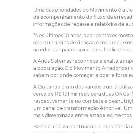
Uma das prioridades do Movimento é a tran
de acompanhamento do fluxo da arrecada
informações de repasse e relatórios de audi
”Nos últimos 10 anos, doar centavos most
oportunidades de doação e mais recursos 
arredondar para inspirar e multiplicar im
A Arius Sistemas reconhece e exalta a im
a população. E o Movimento Arredondar v
sabem por onde começar a doar e fortalece
A Quitanda é um dos varejos que já utiliza
cerca de R$ 131 mil reais para duas ONGs
respectivamente no combate à desnutrição 
um canal de transformação é incrível. Uma
mais disseminada entre estabelecimentos 
Beatriz finaliza pontuando a importância 