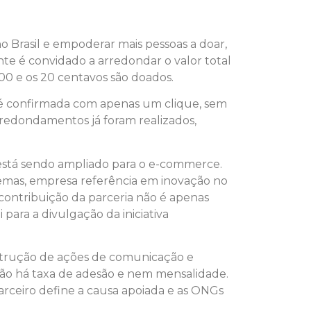
 Brasil e empoderar mais pessoas a doar,
nte é convidado a arredondar o valor total
0 e os 20 centavos são doados.
e é confirmada com apenas um clique, sem
redondamentos já foram realizados,
 está sendo ampliado para o e-commerce.
temas, empresa referência em inovação no
a contribuição da parceria não é apenas
para a divulgação da iniciativa
nstrução de ações de comunicação e
não há taxa de adesão e nem mensalidade.
rceiro define a causa apoiada e as ONGs