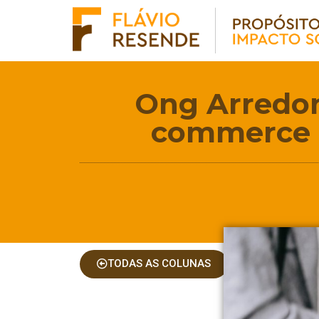
Ong Arredon
commerce p
TODAS AS COLUNAS