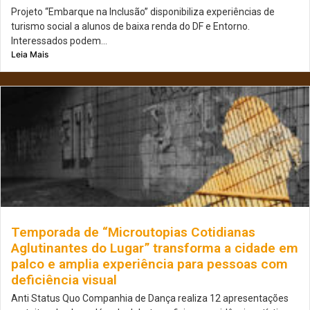
Projeto “Embarque na Inclusão” disponibiliza experiências de
turismo social a alunos de baixa renda do DF e Entorno.
Interessados podem...
Leia Mais
Temporada de “Microutopias Cotidianas
Aglutinantes do Lugar” transforma a cidade em
palco e amplia experiência para pessoas com
deficiência visual
Anti Status Quo Companhia de Dança realiza 12 apresentações