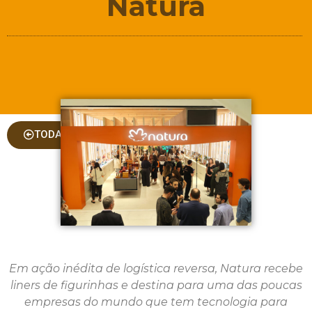
Natura
TODAS AS COLUNAS
Em ação inédita de logística reversa, Natura recebe
liners de figurinhas e destina para uma das poucas
empresas do mundo que tem tecnologia para