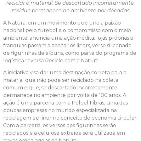
reciclar o material. S
e descartado incorretamente,
resíduo permanece no ambiente por décadas
A Natura, em um movimento que une a paixão
nacional pelo futebol e o compromisso com o meio
ambiente, anuncia uma ação inédita: lojas próprias e
franquias passam a aceitar os liners, verso siliconado
de figurinhas de álbuns, como parte do programa de
logística reversa Recicle com a Natura.
A iniciativa visa dar uma destinação correta para o
material que não pode ser reciclado na coleta
comum e que, se descartado incorretamente,
permanece no ambiente por volta de 100 anos. A
ação é uma parceria com a Polpel Fibras, uma das
poucas empresas no mundo especializada na
reciclagem de liner no conceito de economia circular.
Com a parceria, os versos das figurinhas serão
reciclados e a celulose extraída será utilizada em
novas embalagens da Natura.