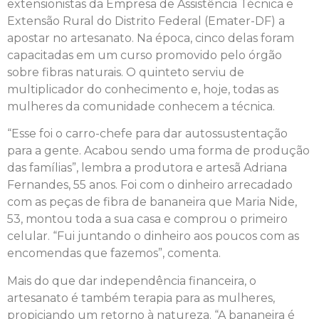
extensionistas da Empresa de Assistência Técnica e
Extensão Rural do Distrito Federal (Emater-DF) a
apostar no artesanato. Na época, cinco delas foram
capacitadas em um curso promovido pelo órgão
sobre fibras naturais. O quinteto serviu de
multiplicador do conhecimento e, hoje, todas as
mulheres da comunidade conhecem a técnica.
“Esse foi o carro-chefe para dar autossustentação
para a gente. Acabou sendo uma forma de produção
das famílias”, lembra a produtora e artesã Adriana
Fernandes, 55 anos. Foi com o dinheiro arrecadado
com as peças de fibra de bananeira que Maria Nide,
53, montou toda a sua casa e comprou o primeiro
celular. “Fui juntando o dinheiro aos poucos com as
encomendas que fazemos”, comenta.
Mais do que dar independência financeira, o
artesanato é também terapia para as mulheres,
propiciando um retorno à natureza. “A bananeira é