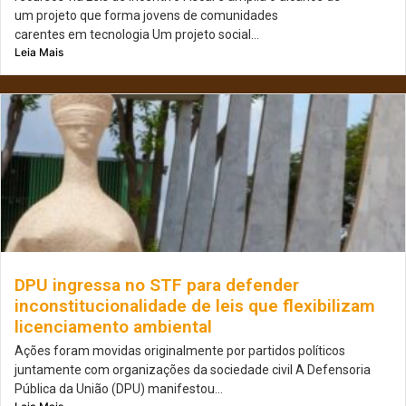
um projeto que forma jovens de comunidades
carentes em tecnologia Um projeto social...
Leia Mais
DPU ingressa no STF para defender
inconstitucionalidade de leis que flexibilizam
licenciamento ambiental
Ações foram movidas originalmente por partidos políticos
juntamente com organizações da sociedade civil A Defensoria
Pública da União (DPU) manifestou...