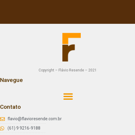
Copyright – Flávio Resende – 2021
Navegue
Contato
flavio@flavioresende.com.br
(61) 9 9216-9188