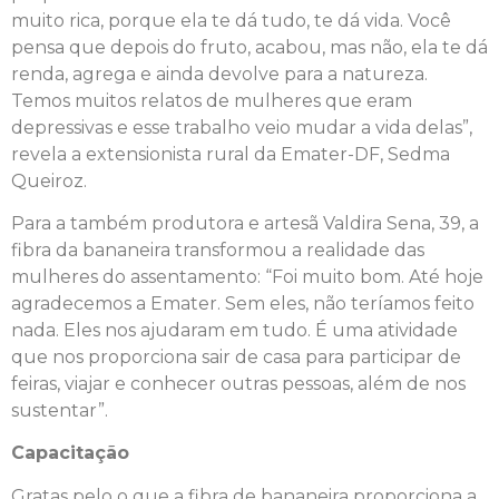
muito rica, porque ela te dá tudo, te dá vida. Você
pensa que depois do fruto, acabou, mas não, ela te dá
renda, agrega e ainda devolve para a natureza.
Temos muitos relatos de mulheres que eram
depressivas e esse trabalho veio mudar a vida delas”,
revela a extensionista rural da Emater-DF, Sedma
Queiroz.
Para a também produtora e artesã Valdira Sena, 39, a
fibra da bananeira transformou a realidade das
mulheres do assentamento: “Foi muito bom. Até hoje
agradecemos a Emater. Sem eles, não teríamos feito
nada. Eles nos ajudaram em tudo. É uma atividade
que nos proporciona sair de casa para participar de
feiras, viajar e conhecer outras pessoas, além de nos
sustentar”.
Capacitação
Gratas pelo o que a fibra de bananeira proporciona a