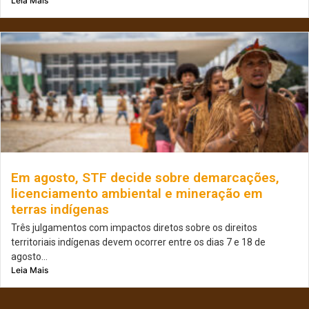
Leia Mais
Em agosto, STF decide sobre demarcações,
licenciamento ambiental e mineração em
terras indígenas
Três julgamentos com impactos diretos sobre os direitos
territoriais indígenas devem ocorrer entre os dias 7 e 18 de
agosto...
Leia Mais