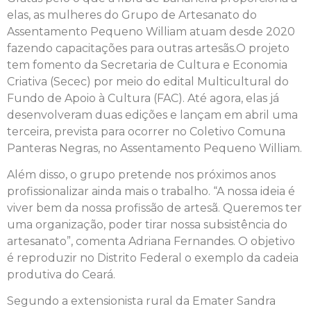
elas, as mulheres do Grupo de Artesanato do
Assentamento Pequeno William atuam desde 2020
fazendo capacitações para outras artesãs.O projeto
tem fomento da Secretaria de Cultura e Economia
Criativa (Secec) por meio do edital Multicultural do
Fundo de Apoio à Cultura (FAC). Até agora, elas já
desenvolveram duas edições e lançam em abril uma
terceira, prevista para ocorrer no Coletivo Comuna
Panteras Negras, no Assentamento Pequeno William.
Além disso, o grupo pretende nos próximos anos
profissionalizar ainda mais o trabalho. “A nossa ideia é
viver bem da nossa profissão de artesã. Queremos ter
uma organização, poder tirar nossa subsistência do
artesanato”, comenta Adriana Fernandes. O objetivo
é reproduzir no Distrito Federal o exemplo da cadeia
produtiva do Ceará.
Segundo a extensionista rural da Emater Sandra