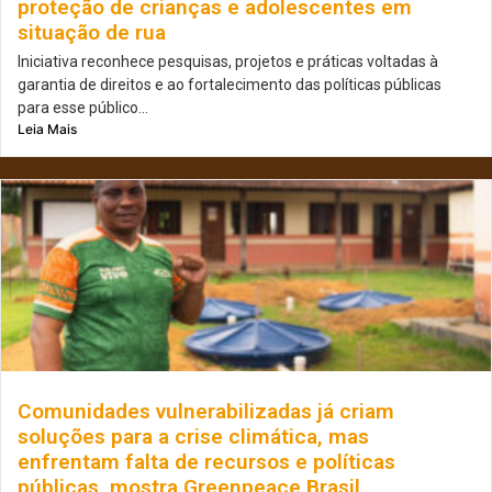
proteção de crianças e adolescentes em
situação de rua
Iniciativa reconhece pesquisas, projetos e práticas voltadas à
garantia de direitos e ao fortalecimento das políticas públicas
para esse público...
Leia Mais
Comunidades vulnerabilizadas já criam
soluções para a crise climática, mas
enfrentam falta de recursos e políticas
públicas, mostra Greenpeace Brasil