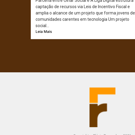
Parceria entre Olhar Social e A Liga Digital estrutura
captação de recursos via Leis de Incentivo Fiscal e
amplia o alcance de um projeto que forma jovens de
comunidades carentes em tecnologia Um projeto
social...
Leia Mais