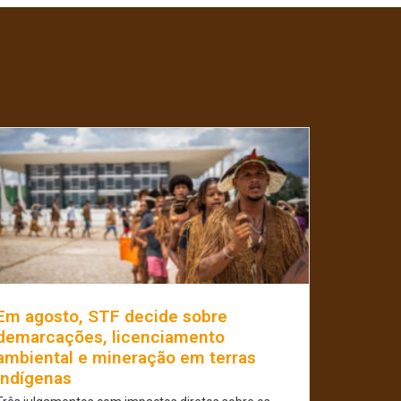
Em agosto, STF decide sobre
demarcações, licenciamento
ambiental e mineração em terras
indígenas