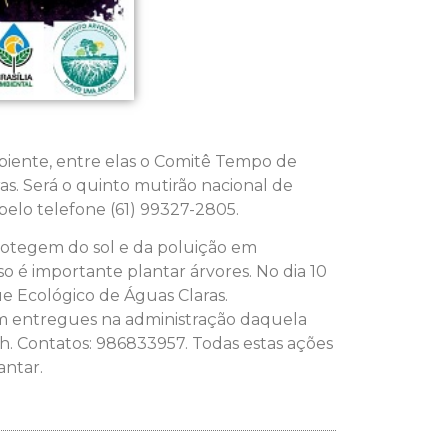
biente, entre elas o Comitê Tempo de
as. Será o quinto mutirão nacional de
pelo telefone (61) 99327-2805.
protegem do sol e da poluição em
o é importante plantar árvores. No dia 10
ue Ecológico de Águas Claras.
am entregues na administração daquela
3h. Contatos: 986833957. Todas estas ações
antar.