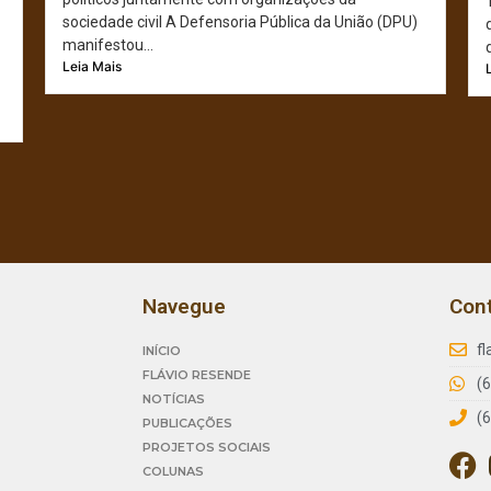
sociedade civil A Defensoria Pública da União (DPU)
manifestou...
Leia Mais
Navegue
Con
f
INÍCIO
FLÁVIO RESENDE
(
NOTÍCIAS
(
PUBLICAÇÕES
PROJETOS SOCIAIS
COLUNAS