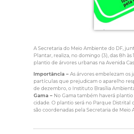
A Secretaria do Meio Ambiente do DF, jun
Plantar, realiza, no domingo (3), das 8h à
plantio de árvores urbanas na Avenida Cas
Importância –
As árvores embelezam os ja
partículas que prejudicam o aparelho resp
de dezembro, o Instituto Brasília Ambient
Gama –
No Gama também haverá plantio n
cidade. O plantio será no Parque Distrita
são coordenadas pela Secretaria de Meio 