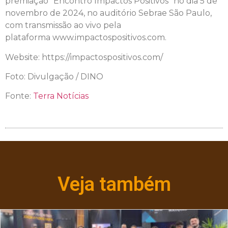
premiação “Encontro Impactos Positivos” no dia 5 de
novembro de 2024, no auditório Sebrae São Paulo,
com transmissão ao vivo pela
plataforma www.impactospositivos.com.
Website: https://impactospositivos.com/
Foto: Divulgação / DINO
Fonte:
Terra Notícias
Veja também