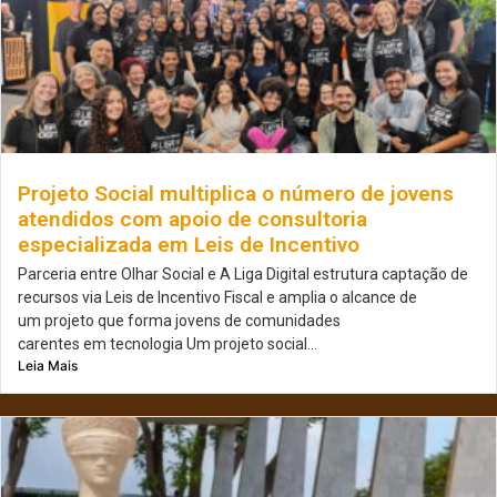
Projeto Social multiplica o número de jovens
atendidos com apoio de consultoria
especializada em Leis de Incentivo
Parceria entre Olhar Social e A Liga Digital estrutura captação de
recursos via Leis de Incentivo Fiscal e amplia o alcance de
um projeto que forma jovens de comunidades
carentes em tecnologia Um projeto social...
Leia Mais