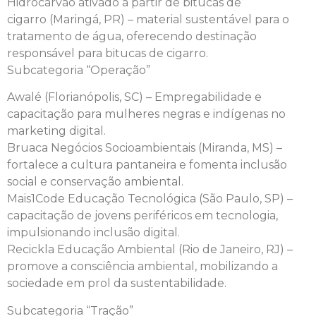
Hidrocarvão ativado a partir de bitucas de
cigarro (Maringá, PR) – material sustentável para o
tratamento de água, oferecendo destinação
responsável para bitucas de cigarro.
Subcategoria “Operação”
Awalé (Florianópolis, SC) – Empregabilidade e
capacitação para mulheres negras e indígenas no
marketing digital.
Bruaca Negócios Socioambientais (Miranda, MS) –
fortalece a cultura pantaneira e fomenta inclusão
social e conservação ambiental.
Mais1Code Educação Tecnológica (São Paulo, SP) –
capacitação de jovens periféricos em tecnologia,
impulsionando inclusão digital.
Recickla Educação Ambiental (Rio de Janeiro, RJ) –
promove a consciência ambiental, mobilizando a
sociedade em prol da sustentabilidade.
Subcategoria “Tração”