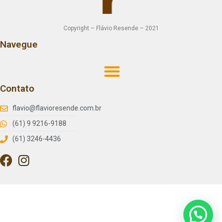
Copyright – Flávio Resende – 2021
Navegue
Contato
flavio@flavioresende.com.br
(61) 9 9216-9188
(61) 3246-4436