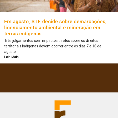
Em agosto, STF decide sobre demarcações,
licenciamento ambiental e mineração em
terras indígenas
Três julgamentos com impactos diretos sobre os direitos
territoriais indígenas devem ocorrer entre os dias 7 e 18 de
agosto...
Leia Mais