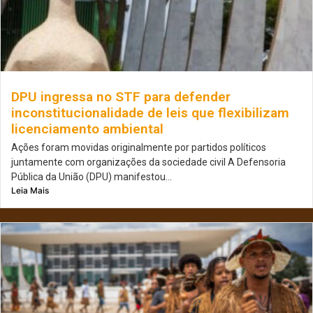
DPU ingressa no STF para defender
inconstitucionalidade de leis que flexibilizam
licenciamento ambiental
Ações foram movidas originalmente por partidos políticos
juntamente com organizações da sociedade civil A Defensoria
Pública da União (DPU) manifestou...
Leia Mais