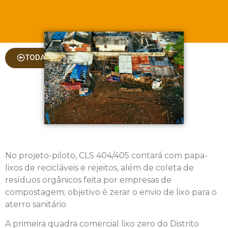
TODAS AS COLUNAS
No projeto-piloto, CLS 404/405 contará com papa-
lixos de recicláveis e rejeitos, além de coleta de
resíduos orgânicos feita por empresas de
compostagem; objetivo é zerar o envio de lixo para o
aterro sanitário
A primeira quadra comercial lixo zero do Distrito