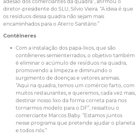
adesão dos comerciantes da quadra”, afirmou o
diretor-presidente do SLU, Silvio Vieira. “A ideia é que
os resíduos dessa quadra não sejam mais
encaminhados para o Aterro Sanitário.”
Contêineres
Com a instalação dos papa-lixos, que são
contêineres semienterrados, o objetivo também
é eliminar o acúmulo de resíduos na quadra,
promovendo a limpeza e diminuindo o
surgimento de doenças e vetores animais.
“Aqui na quadra, temos um comércio farto, com
muitos restaurantes, e queremos, cada vez mais,
destinar nosso lixo da forma correta para nos
tornarmos modelo para o DF”, ressaltou o
comerciante Marcos Baby. “Estamos juntos
nesse programa que pretende ajudar o planeta
e todos nós.”