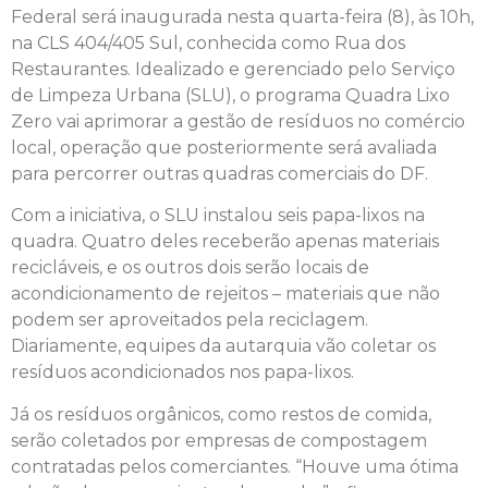
Federal será inaugurada nesta quarta-feira (8), às 10h,
na CLS 404/405 Sul, conhecida como Rua dos
Restaurantes. Idealizado e gerenciado pelo Serviço
de Limpeza Urbana (SLU), o programa Quadra Lixo
Zero vai aprimorar a gestão de resíduos no comércio
local, operação que posteriormente será avaliada
para percorrer outras quadras comerciais do DF.
Com a iniciativa, o SLU instalou seis papa-lixos na
quadra. Quatro deles receberão apenas materiais
recicláveis, e os outros dois serão locais de
acondicionamento de rejeitos – materiais que não
podem ser aproveitados pela reciclagem.
Diariamente, equipes da autarquia vão coletar os
resíduos acondicionados nos papa-lixos.
Já os resíduos orgânicos, como restos de comida,
serão coletados por empresas de compostagem
contratadas pelos comerciantes. “Houve uma ótima