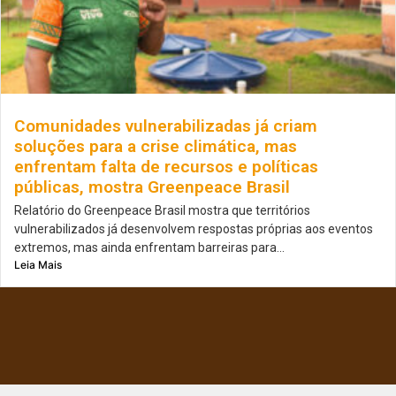
Comunidades vulnerabilizadas já criam
soluções para a crise climática, mas
enfrentam falta de recursos e políticas
públicas, mostra Greenpeace Brasil
Relatório do Greenpeace Brasil mostra que territórios
vulnerabilizados já desenvolvem respostas próprias aos eventos
extremos, mas ainda enfrentam barreiras para...
Leia Mais