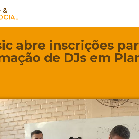
ic abre inscrições pa
rmação de DJs em Plan