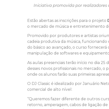
Iniciativa promovida por realizadores
Estão abertas as inscrições para o projeto
o mercado de música e entretenimento do D
Promovido por produtores e artistas oriun
cadeia produtiva da música, funcionand
do básico ao avançado, o curso fornecerá 
manipulação de softwares e equipamento
As aulas presenciais terão início no dia 25
desses novos profissionais no mercado, o
onde os alunos farão suas primeiras apres
O DJ Classic é idealizado por Januário Net
comercial de alto nível:
“Queremos fazer diferente de outros curs
retorno, amperagem, cabos de ligação de 