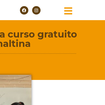
ra curso gratuito
altina