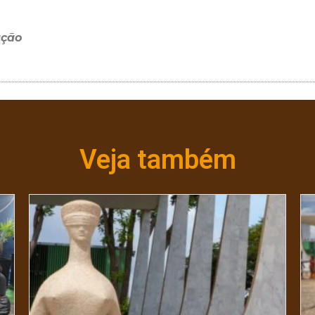
ação
Veja também