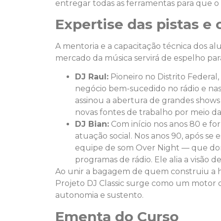
entregar todas as ferramentas para que o 
Expertise das pistas 
A mentoria e a capacitação técnica dos alu
mercado da música servirá de espelho par
DJ Raul:
Pioneiro no Distrito Federa
negócio bem-sucedido no rádio e nas 
assinou a abertura de grandes shows n
novas fontes de trabalho por meio da
DJ Bian:
Com início nos anos 80 e fo
atuação social. Nos anos 90, após se
equipe de som Over Night — que do
programas de rádio. Ele alia a visão 
Ao unir a bagagem de quem construiu a hi
Projeto DJ Classic surge como um motor d
autonomia e sustento.
Ementa do Curso