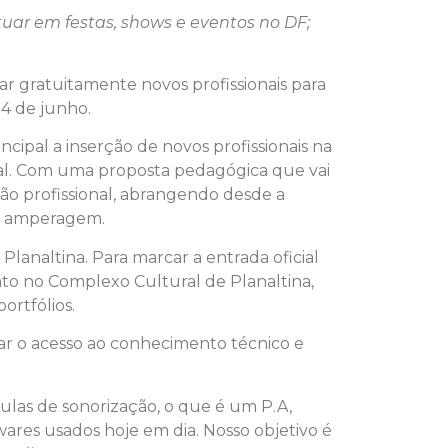
tuar em festas, shows e eventos no DF;
itar gratuitamente novos profissionais para
24 de junho.
ipal a inserção de novos profissionais na
l. Com uma proposta pedagógica que vai
ão profissional, abrangendo desde a
 e amperagem.
 Planaltina. Para marcar a entrada oficial
to no Complexo Cultural de Planaltina,
ortfólios.
zar o acesso ao conhecimento técnico e
ulas de sonorização, o que é um P.A,
res usados hoje em dia. Nosso objetivo é