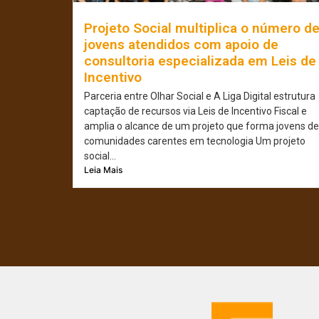
Projeto Social multiplica o número d
jovens atendidos com apoio de
consultoria especializada em Leis de
Incentivo
Parceria entre Olhar Social e A Liga Digital estrutura
captação de recursos via Leis de Incentivo Fiscal e
amplia o alcance de um projeto que forma jovens de
comunidades carentes em tecnologia Um projeto
social...
Leia Mais