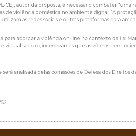
CE), autor da proposta, é necessário combater “uma re
as de violência doméstica no ambiente digital. “A proteçã
lizam as redes sociais e outras plataformas para ameaçar
ica para abordar a violência on-line no contexto da Lei 
nte virtual seguro, incentivamos que as vítimas denunc
 será analisada pelas comissões de Defesa dos Direitos d
752