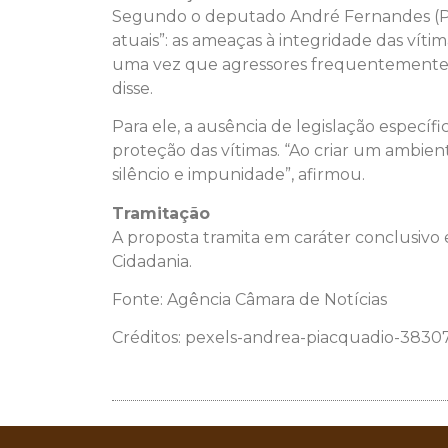
Segundo o deputado André Fernandes (PL-
atuais”: as ameaças à integridade das vítim
uma vez que agressores frequentemente uti
disse.
Para ele, a ausência de legislação específ
proteção das vítimas. “Ao criar um ambie
silêncio e impunidade”, afirmou.
Tramitação
A proposta tramita em
caráter conclusivo
e
Cidadania.
Fonte: Agência Câmara de Notícias
Créditos: pexels-andrea-piacquadio-3830