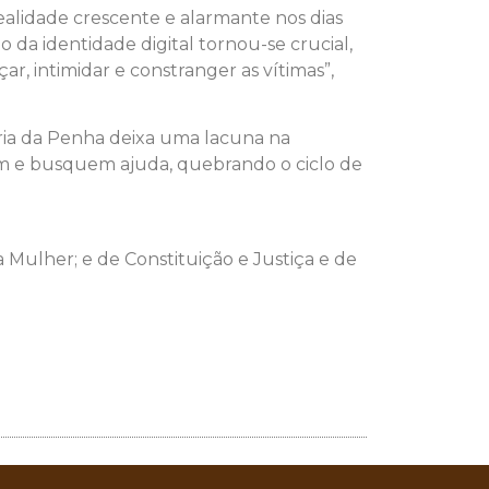
alidade crescente e alarmante nos dias
o da identidade digital tornou-se crucial,
, intimidar e constranger as vítimas”,
Maria da Penha deixa uma lacuna na
iem e busquem ajuda, quebrando o ciclo de
a Mulher; e de Constituição e Justiça e de