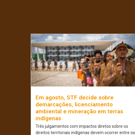
Em agosto, STF decide sobre
demarcações, licenciamento
ambiental e mineração em terras
indígenas
Três julgamentos com impactos diretos sobre os
direitos territoriais indígenas devem ocorrer entre os