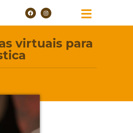
s virtuais para
stica