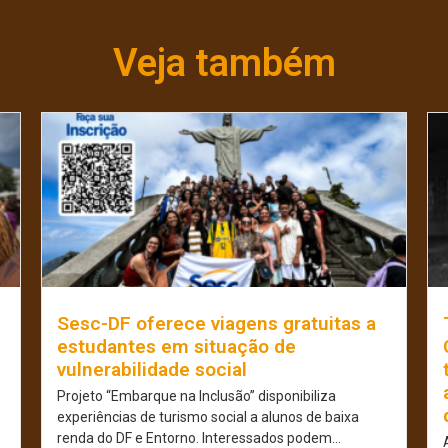
Veja também
Sesc-DF oferece viagens gratuitas a
estudantes em situação de
vulnerabilidade social
Projeto “Embarque na Inclusão” disponibiliza
experiências de turismo social a alunos de baixa
renda do DF e Entorno. Interessados podem...