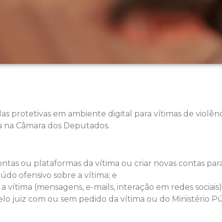
s protetivas em ambiente digital para vítimas de violênci
ta na Câmara dos Deputados.
contas ou plataformas da vítima ou criar novas contas para
údo ofensivo sobre a vítima; e
a vítima (mensagens, e-mails, interação em redes sociais)
o juiz com ou sem pedido da vítima ou do Ministério Pú