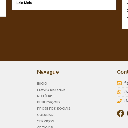
Leia Mais
Navegue
Con
f
INÍCIO
FLÁVIO RESENDE
(
NOTÍCIAS
(
PUBLICAÇÕES
PROJETOS SOCIAIS
COLUNAS
SERVIÇOS
ARTIGOS