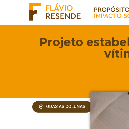
Projeto estabe
víti
TODAS AS COLUNAS