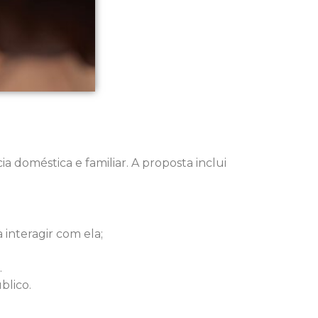
a doméstica e familiar. A proposta inclui
 interagir com ela;
.
blico.