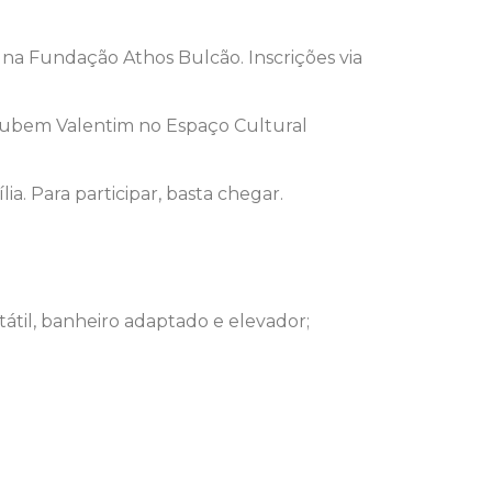
 na Fundação Athos Bulcão. Inscrições via
 Rubem Valentim no Espaço Cultural
a. Para participar, basta chegar.
tátil, banheiro adaptado e elevador;