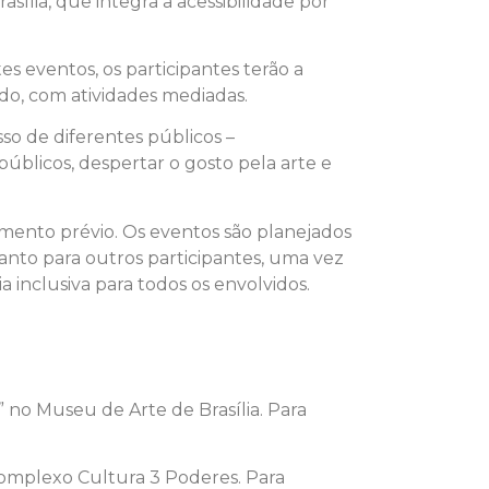
ília, que integra a acessibilidade por
es eventos, os participantes terão a
do, com atividades mediadas.
so de diferentes públicos –
públicos, despertar o gosto pela arte e
mento prévio. Os eventos são planejados
anto para outros participantes, uma vez
 inclusiva para todos os envolvidos.
 no Museu de Arte de Brasília. Para
Complexo Cultura 3 Poderes. Para