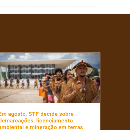
Em agosto, STF decide sobre
demarcações, licenciamento
ambiental e mineração em terras