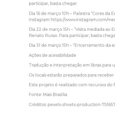
participar, basta chegar.
Dia 16 de março 10h – Palestra “Cores da 
Instagram https://www.instagram.com/medi
Dia 22 de março 15h – “Visita mediada ao
Renato Russo. Para participar, basta chega
Dia 31 de março 15h – “Encerramento da ex
Ações de acessibilidade
Tradução e interpretação em libras para u
Os locais estarão preparados para receber
‌Este projeto é realizado com recursos do 
Fonte: Mais Brasília
Créditos: pexels-shvets-production-75165