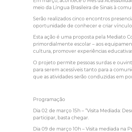
Em março, acontece o Mês da Acessibilidade
meio da Língua Brasileira de Sinais à comu
Serão realizados cinco encontros presencia
oportunidade de conhecer e criar vínculos
Esta ação é uma proposta pela Mediato Cone
primordialmente escolar – aos equipamentos
cultura, promover experiências educativas 
O projeto permite pessoas surdas e ouvin
para serem acessíveis tanto para a comuni
que as atividades serão conduzidas em por
Programação
Dia 02 de março 15h – “Visita Mediada: De
participar, basta chegar.
Dia 09 de março 10h – Visita mediada na 