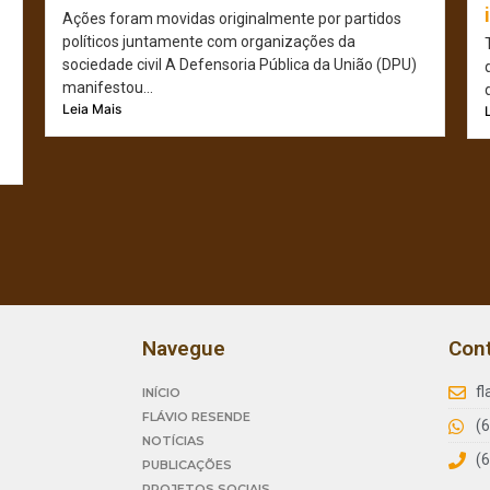
Ações foram movidas originalmente por partidos
políticos juntamente com organizações da
sociedade civil A Defensoria Pública da União (DPU)
manifestou...
Leia Mais
Navegue
Con
f
INÍCIO
FLÁVIO RESENDE
(
NOTÍCIAS
(
PUBLICAÇÕES
PROJETOS SOCIAIS