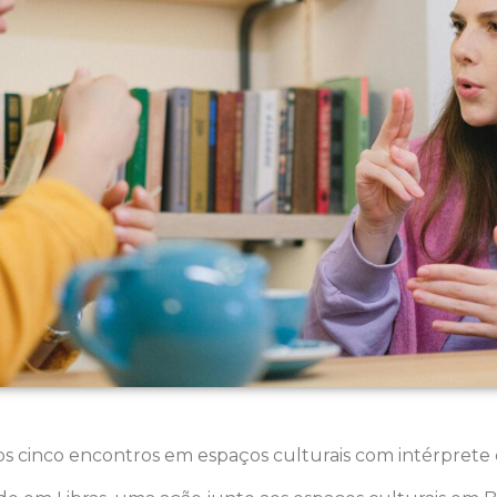
os cinco encontros em espaços culturais com intérprete 