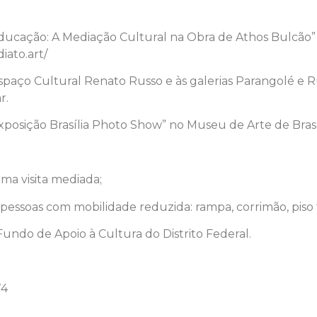
Educação: A Mediação Cultural na Obra de Athos Bulcão”
ato.art/
 Espaço Cultural Renato Russo e às galerias Parangolé e
r.
posição Brasília Photo Show” no Museu de Arte de Brasíli
ma visita mediada;
 pessoas com mobilidade reduzida: rampa, corrimão, piso 
Fundo de Apoio à Cultura do Distrito Federal.
74