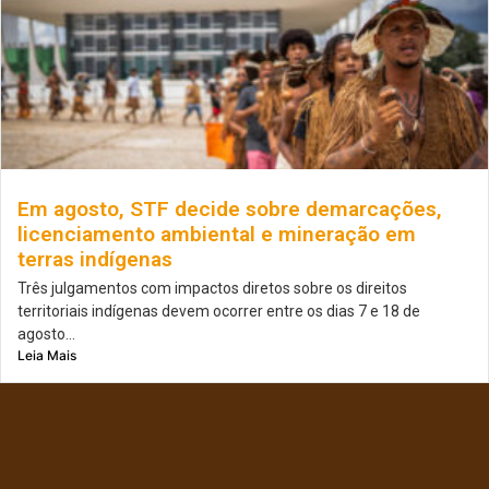
Em agosto, STF decide sobre demarcações,
licenciamento ambiental e mineração em
terras indígenas
Três julgamentos com impactos diretos sobre os direitos
territoriais indígenas devem ocorrer entre os dias 7 e 18 de
agosto...
Leia Mais