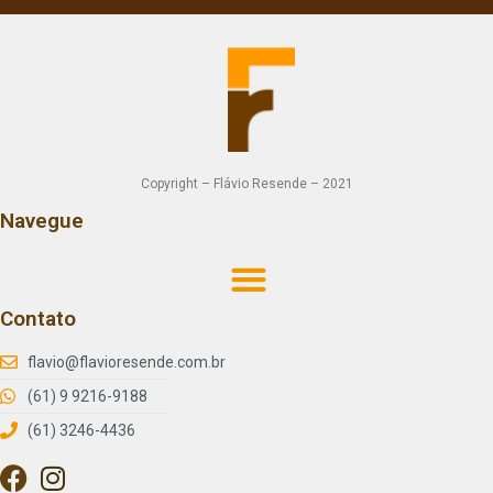
Copyright – Flávio Resende – 2021
Navegue
Contato
flavio@flavioresende.com.br
(61) 9 9216-9188
(61) 3246-4436