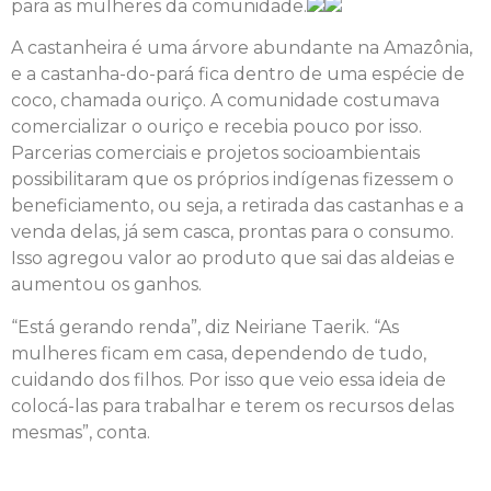
para as mulheres da comunidade.
A castanheira é uma árvore abundante na Amazônia,
e a castanha-do-pará fica dentro de uma espécie de
coco, chamada ouriço. A comunidade costumava
comercializar o ouriço e recebia pouco por isso.
Parcerias comerciais e projetos socioambientais
possibilitaram que os próprios indígenas fizessem o
beneficiamento, ou seja, a retirada das castanhas e a
venda delas, já sem casca, prontas para o consumo.
Isso agregou valor ao produto que sai das aldeias e
aumentou os ganhos.
“Está gerando renda”, diz Neiriane Taerik. “As
mulheres ficam em casa, dependendo de tudo,
cuidando dos filhos. Por isso que veio essa ideia de
colocá-las para trabalhar e terem os recursos delas
mesmas”, conta.