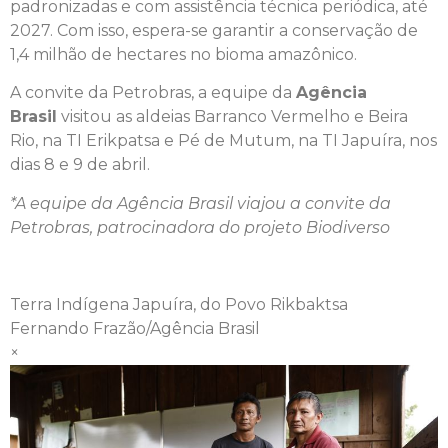
padronizadas e com assistência técnica periódica, até
2027. Com isso, espera-se garantir a conservação de
1,4 milhão de hectares no bioma amazônico.
A convite da Petrobras, a equipe da
Agência
Brasil
visitou as aldeias Barranco Vermelho e Beira
Rio, na TI Erikpatsa e Pé de Mutum, na TI Japuíra, nos
dias 8 e 9 de abril.
*A equipe da Agência Brasil viajou a convite da
Petrobras, patrocinadora do projeto Biodiverso
Terra Indígena Japuíra, do Povo Rikbaktsa
Fernando Frazão/Agência Brasil
×