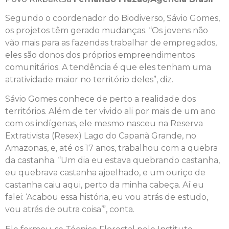
Segundo o coordenador do Biodiverso, Sávio Gomes,
os projetos têm gerado mudanças. “Os jovens não
vão mais para as fazendas trabalhar de empregados,
eles são donos dos próprios empreendimentos
comunitários. A tendência é que eles tenham uma
atratividade maior no território deles”, diz.
Sávio Gomes conhece de perto a realidade dos
territórios. Além de ter vivido ali por mais de um ano
com os indígenas, ele mesmo nasceu na Reserva
Extrativista (Resex) Lago do Capanã Grande, no
Amazonas, e, até os 17 anos, trabalhou com a quebra
da castanha. “Um dia eu estava quebrando castanha,
eu quebrava castanha ajoelhado, e um ouriço de
castanha caiu aqui, perto da minha cabeça. Aí eu
falei: ‘Acabou essa história, eu vou atrás de estudo,
vou atrás de outra coisa’”, conta.