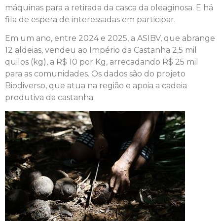
máquinas para a retirada da casca da oleaginosa. E há
fila de espera de interessadas em participar.
Em um ano, entre 2024 e 2025, a ASIBV, que abrange
12 aldeias, vendeu ao Império da Castanha 2,5 mil
quilos (kg), a R$ 10 por Kg, arrecadando R$ 25 mil
para as comunidades. Os dados são do projeto
Biodiverso, que atua na região e apoia a cadeia
produtiva da castanha.