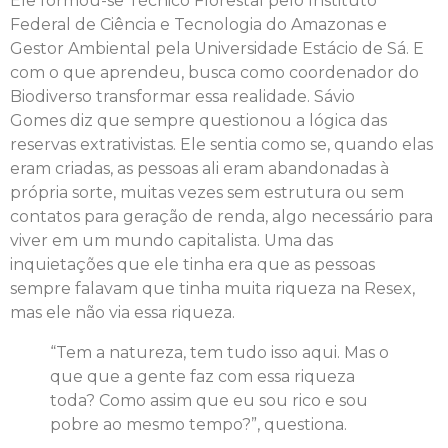
Ele formou-se Técnico Florestal pelo Instituto
Federal de Ciência e Tecnologia do Amazonas e
Gestor Ambiental pela Universidade Estácio de Sá. E
com o que aprendeu, busca como coordenador do
Biodiverso transformar essa realidade. Sávio
Gomes diz que sempre questionou a lógica das
reservas extrativistas. Ele sentia como se, quando elas
eram criadas, as pessoas ali eram abandonadas à
própria sorte, muitas vezes sem estrutura ou sem
contatos para geração de renda, algo necessário para
viver em um mundo capitalista. Uma das
inquietações que ele tinha era que as pessoas
sempre falavam que tinha muita riqueza na Resex,
mas ele não via essa riqueza.
“Tem a natureza, tem tudo isso aqui. Mas o
que que a gente faz com essa riqueza
toda? Como assim que eu sou rico e sou
pobre ao mesmo tempo?”, questiona.