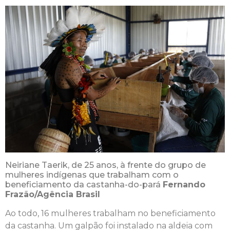
Neiriane Taerik, de 25 anos, à frente do grupo de
mulheres indígenas que trabalham com o
beneficiamento da castanha-do-pará
Fernando
Frazão/Agência Brasil
Ao todo, 16 mulheres trabalham no beneficiamento
da castanha. Um galpão foi instalado na aldeia com