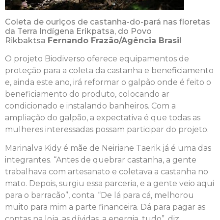
Coleta de ouriços de castanha-do-pará nas floretas
da Terra Indígena Erikpatsa, do Povo
Rikbaktsa
Fernando Frazão/Agência Brasil
O projeto Biodiverso oferece equipamentos de
proteção para a coleta da castanha e beneficiamento
e, ainda este ano, irá reformar o galpão onde é feito o
beneficiamento do produto, colocando ar
condicionado e instalando banheiros. Com a
ampliação do galpão, a expectativa é que todas as
mulheres interessadas possam participar do projeto.
Marinalva Kidy é mãe de Neiriane Taerik já é uma das
integrantes. “Antes de quebrar castanha, a gente
trabalhava com artesanato e coletava a castanha no
mato. Depois, surgiu essa parceria, e a gente veio aqui
para o barracão”, conta. “De lá para cá, melhorou
muito para mim a parte financeira. Dá para pagar as
contas na loja, as dívidas, a energia, tudo”, diz.