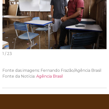
1
/
23
Fonte das imagens: Fernando Frazão/Agência Brasil
Fonte da Notícia:
Agência Brasil