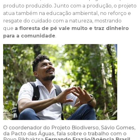
produto produzido. Junto com a produção, o projeto
atua também na educação ambiental, no reforço e
resgate do cuidado com a natureza, mostrando
que
a floresta de pé vale muito e traz dinheiro
para a comunidade
.
O coordenador do Projeto Biodiverso, Sávio Gomes,
da Pacto das Águas, fala sobre o trabalho com o
Povo Rikbaktsa
Fernando Frazão/Agência Brasil