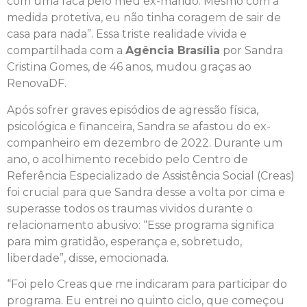
com uma faca pelo meu ex-marido. Mesmo com a
medida protetiva, eu não tinha coragem de sair de
casa para nada”. Essa triste realidade vivida e
compartilhada com a
Agência Brasília
por Sandra
Cristina Gomes, de 46 anos, mudou graças ao
RenovaDF.
Após sofrer graves episódios de agressão física,
psicológica e financeira, Sandra se afastou do ex-
companheiro em dezembro de 2022. Durante um
ano, o acolhimento recebido pelo Centro de
Referência Especializado de Assistência Social (Creas)
foi crucial para que Sandra desse a volta por cima e
superasse todos os traumas vividos durante o
relacionamento abusivo: “Esse programa significa
para mim gratidão, esperança e, sobretudo,
liberdade”, disse, emocionada.
“Foi pelo Creas que me indicaram para participar do
programa. Eu entrei no quinto ciclo, que começou