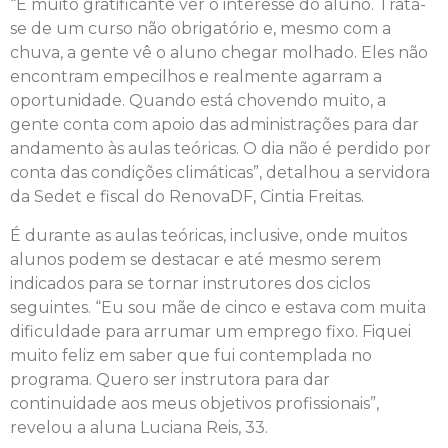
“É muito gratificante ver o interesse do aluno. Trata-
se de um curso não obrigatório e, mesmo com a
chuva, a gente vê o aluno chegar molhado. Eles não
encontram empecilhos e realmente agarram a
oportunidade. Quando está chovendo muito, a
gente conta com apoio das administrações para dar
andamento às aulas teóricas. O dia não é perdido por
conta das condições climáticas”, detalhou a servidora
da Sedet e fiscal do RenovaDF, Cintia Freitas.
É durante as aulas teóricas, inclusive, onde muitos
alunos podem se destacar e até mesmo serem
indicados para se tornar instrutores dos ciclos
seguintes. “Eu sou mãe de cinco e estava com muita
dificuldade para arrumar um emprego fixo. Fiquei
muito feliz em saber que fui contemplada no
programa. Quero ser instrutora para dar
continuidade aos meus objetivos profissionais”,
revelou a aluna Luciana Reis, 33.