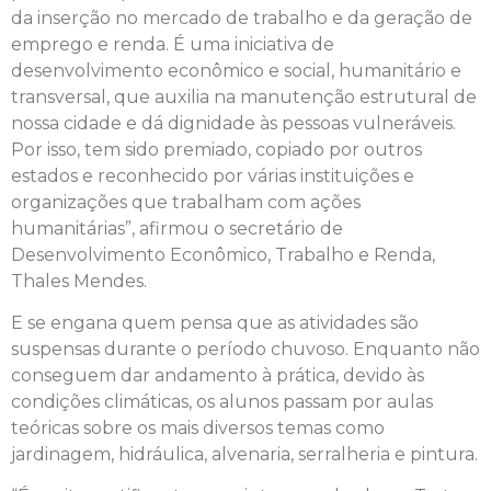
da inserção no mercado de trabalho e da geração de
emprego e renda. É uma iniciativa de
desenvolvimento econômico e social, humanitário e
transversal, que auxilia na manutenção estrutural de
nossa cidade e dá dignidade às pessoas vulneráveis.
Por isso, tem sido premiado, copiado por outros
estados e reconhecido por várias instituições e
organizações que trabalham com ações
humanitárias”, afirmou o secretário de
Desenvolvimento Econômico, Trabalho e Renda,
Thales Mendes.
E se engana quem pensa que as atividades são
suspensas durante o período chuvoso. Enquanto não
conseguem dar andamento à prática, devido às
condições climáticas, os alunos passam por aulas
teóricas sobre os mais diversos temas como
jardinagem, hidráulica, alvenaria, serralheria e pintura.