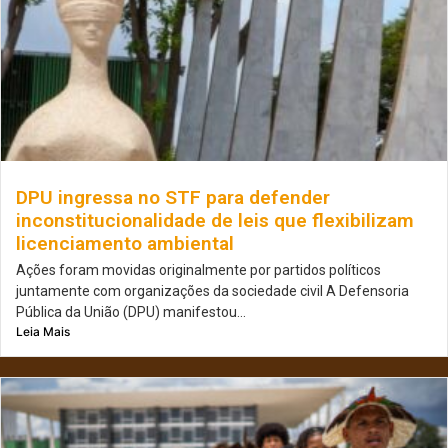
DPU ingressa no STF para defender
inconstitucionalidade de leis que flexibilizam
licenciamento ambiental
Ações foram movidas originalmente por partidos políticos
juntamente com organizações da sociedade civil A Defensoria
Pública da União (DPU) manifestou...
Leia Mais