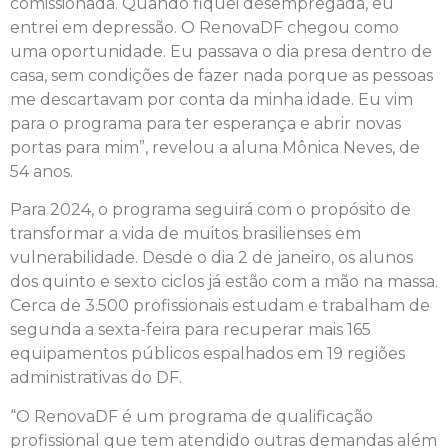
comissionada. Quando fiquei desempregada, eu
entrei em depressão. O RenovaDF chegou como
uma oportunidade. Eu passava o dia presa dentro de
casa, sem condições de fazer nada porque as pessoas
me descartavam por conta da minha idade. Eu vim
para o programa para ter esperança e abrir novas
portas para mim”, revelou a aluna Mônica Neves, de
54 anos.
Para 2024, o programa seguirá com o propósito de
transformar a vida de muitos brasilienses em
vulnerabilidade. Desde o dia 2 de janeiro, os alunos
dos quinto e sexto ciclos já estão com a mão na massa.
Cerca de 3.500 profissionais estudam e trabalham de
segunda a sexta-feira para recuperar mais 165
equipamentos públicos espalhados em 19 regiões
administrativas do DF.
“O RenovaDF é um programa de qualificação
profissional que tem atendido outras demandas além