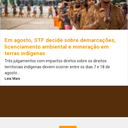
Em agosto, STF decide sobre demarcações,
licenciamento ambiental e mineração em
terras indígenas
Três julgamentos com impactos diretos sobre os direitos
territoriais indígenas devem ocorrer entre os dias 7 e 18 de
agosto...
Leia Mais