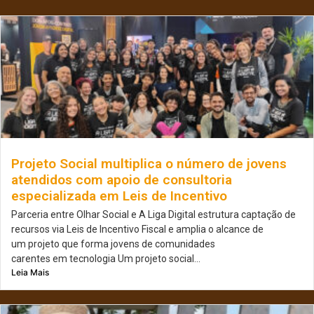
Projeto Social multiplica o número de jovens
atendidos com apoio de consultoria
especializada em Leis de Incentivo
Parceria entre Olhar Social e A Liga Digital estrutura captação de
recursos via Leis de Incentivo Fiscal e amplia o alcance de
um projeto que forma jovens de comunidades
carentes em tecnologia Um projeto social...
Leia Mais