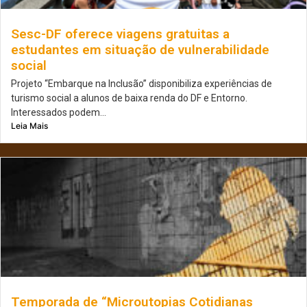
Sesc-DF oferece viagens gratuitas a
estudantes em situação de vulnerabilidade
social
Projeto “Embarque na Inclusão” disponibiliza experiências de
turismo social a alunos de baixa renda do DF e Entorno.
Interessados podem...
Leia Mais
Temporada de “Microutopias Cotidianas