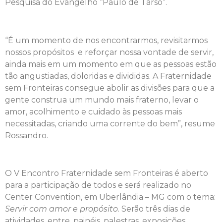
Pesquisa do Evangelho “Paulo de Tarso”.
“É um momento de nos encontrarmos, revisitarmos
nossos propósitos e reforçar nossa vontade de servir,
ainda mais em um momento em que as pessoas estão
tão angustiadas, doloridas e divididas. A Fraternidade
sem Fronteiras consegue abolir as divisões para que a
gente construa um mundo mais fraterno, levar o
amor, acolhimento e cuidado às pessoas mais
necessitadas, criando uma corrente do bem”, resume
Rossandro.
O
V Encontro Fraternidade sem Fronteiras é aberto
para a participação de todos e será realizado no
Center Convention, em Uberlândia – MG com o tema:
Servir com amor e propósito
. Serão três dias de
atividades, entre, painéis, palestras, exposições,