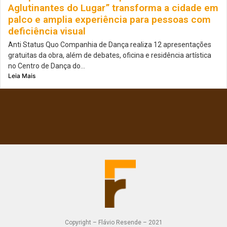
Aglutinantes do Lugar” transforma a cidade em
palco e amplia experiência para pessoas com
deficiência visual
Anti Status Quo Companhia de Dança realiza 12 apresentações
gratuitas da obra, além de debates, oficina e residência artística
no Centro de Dança do...
Leia Mais
Copyright – Flávio Resende – 2021