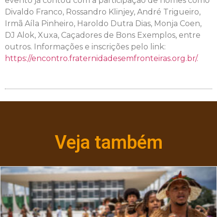
evento já contou com a participação de nomes como
Divaldo Franco, Rossandro Klinjey, André Trigueiro,
Irmã Aíla Pinheiro, Haroldo Dutra Dias, Monja Coen,
DJ Alok, Xuxa, Caçadores de Bons Exemplos, entre
outros. Informações e inscrições pelo link:
https://encontro.fraternidadesemfronteiras.org.br/.
Veja também