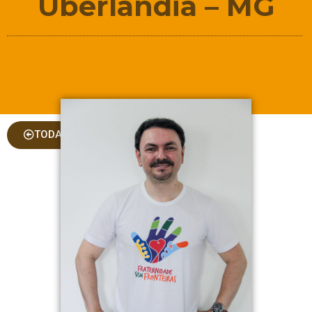
Uberlândia – MG
TODAS AS COLUNAS