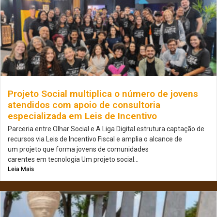
Projeto Social multiplica o número de jovens
atendidos com apoio de consultoria
especializada em Leis de Incentivo
Parceria entre Olhar Social e A Liga Digital estrutura captação de
recursos via Leis de Incentivo Fiscal e amplia o alcance de
um projeto que forma jovens de comunidades
carentes em tecnologia Um projeto social...
Leia Mais