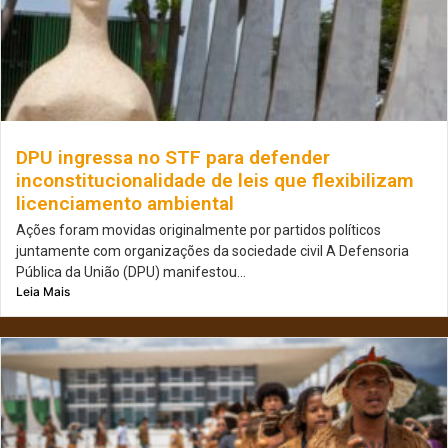
DPU ingressa no STF para defender
inconstitucionalidade de leis que flexibilizam
licenciamento ambiental
Ações foram movidas originalmente por partidos políticos
juntamente com organizações da sociedade civil A Defensoria
Pública da União (DPU) manifestou...
Leia Mais