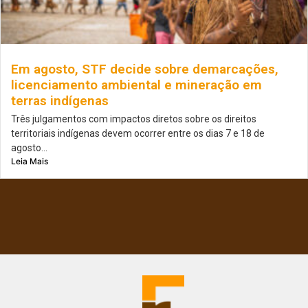
Em agosto, STF decide sobre demarcações,
licenciamento ambiental e mineração em
terras indígenas
Três julgamentos com impactos diretos sobre os direitos
territoriais indígenas devem ocorrer entre os dias 7 e 18 de
agosto...
Leia Mais