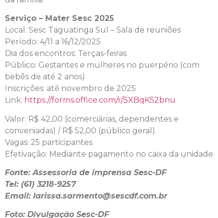
Serviço – Mater Sesc 2025
Local: Sesc Taguatinga Sul – Sala de reuniões
Período: 4/11 a 16/12/2025
Dia dos encontros: Terças-feiras
Público: Gestantes e mulheres no puerpério (com
bebês de até 2 anos)
Inscrições: até novembro de 2025
Link:
https://forms.office.com/r/
SXBqK52bnu
Valor: R$ 42,00 (comerciárias, dependentes e
conveniadas) / R$ 52,00 (público geral)
Vagas: 25 participantes
Efetivação: Mediante pagamento no caixa da unidade
Fonte: Assessoria de imprensa Sesc-DF
Tel: (61) 3218-9257
Email: larissa.sarmento@sescdf.com.br
Foto: Divulgação Sesc-DF