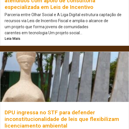
atendidos com apoio de consultoria
especializada em Leis de Incentivo
Parceria entre Olhar Social e A Liga Digital estrutura captação de
recursos via Leis de Incentivo Fiscal e amplia o alcance de
um projeto que forma jovens de comunidades
carentes em tecnologia Um projeto social...
Leia Mais
DPU ingressa no STF para defender
inconstitucionalidade de leis que flexibilizam
licenciamento ambiental