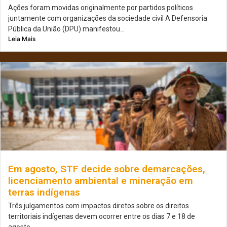
Ações foram movidas originalmente por partidos políticos
juntamente com organizações da sociedade civil A Defensoria
Pública da União (DPU) manifestou...
Leia Mais
Em agosto, STF decide sobre demarcações,
licenciamento ambiental e mineração em
terras indígenas
Três julgamentos com impactos diretos sobre os direitos
territoriais indígenas devem ocorrer entre os dias 7 e 18 de
agosto...