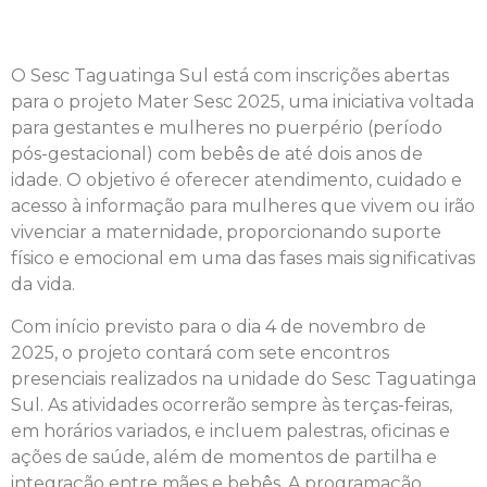
O Sesc Taguatinga Sul está com inscrições abertas
para o projeto Mater Sesc 2025, uma iniciativa voltada
para gestantes e mulheres no puerpério (período
pós-gestacional) com bebês de até dois anos de
idade. O objetivo é oferecer atendimento, cuidado e
acesso à informação para mulheres que vivem ou irão
vivenciar a maternidade, proporcionando suporte
físico e emocional em uma das fases mais significativas
da vida.
Com início previsto para o dia 4 de novembro de
2025, o projeto contará com sete encontros
presenciais realizados na unidade do Sesc Taguatinga
Sul. As atividades ocorrerão sempre às terças-feiras,
em horários variados, e incluem palestras, oficinas e
ações de saúde, além de momentos de partilha e
integração entre mães e bebês. A programação