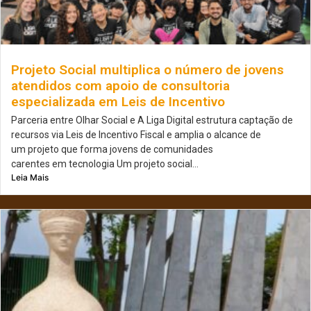
Projeto Social multiplica o número de jovens
atendidos com apoio de consultoria
especializada em Leis de Incentivo
Parceria entre Olhar Social e A Liga Digital estrutura captação de
recursos via Leis de Incentivo Fiscal e amplia o alcance de
um projeto que forma jovens de comunidades
carentes em tecnologia Um projeto social...
Leia Mais