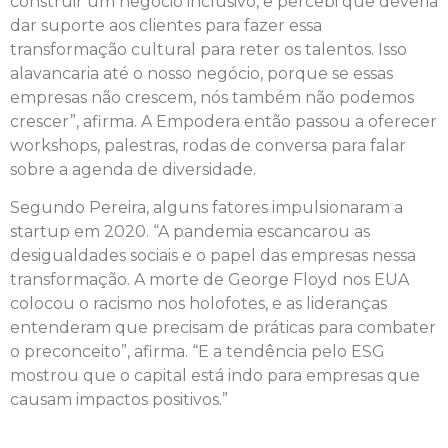
construir um negócio inclusivo, e percebi que deveria
dar suporte aos clientes para fazer essa
transformação cultural para reter os talentos. Isso
alavancaria até o nosso negócio, porque se essas
empresas não crescem, nós também não podemos
crescer”, afirma. A Empodera então passou a oferecer
workshops, palestras, rodas de conversa para falar
sobre a agenda de diversidade.
Segundo Pereira, alguns fatores impulsionaram a
startup em 2020. “A pandemia escancarou as
desigualdades sociais e o papel das empresas nessa
transformação. A morte de George Floyd nos EUA
colocou o racismo nos holofotes, e as lideranças
entenderam que precisam de práticas para combater
o preconceito”, afirma. “E a tendência pelo ESG
mostrou que o capital está indo para empresas que
causam impactos positivos.”