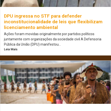
DPU ingressa no STF para defender
inconstitucionalidade de leis que flexibilizam
licenciamento ambiental
Ações foram movidas originalmente por partidos políticos
juntamente com organizações da sociedade civil A Defensoria
Pública da União (DPU) manifestou...
Leia Mais