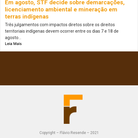
Em agosto, STF decide sobre demarcações,
licenciamento ambiental e mineração em
terras indígenas
Três julgamentos com impactos diretos sobre os direitos
territoriais indígenas devem ocorrer entre os dias 7 e 18 de
agosto...
Leia Mais
Copyright – Flávio Resende – 2021