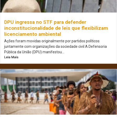
DPU ingressa no STF para defender
inconstitucionalidade de leis que flexibilizam
licenciamento ambiental
Ações foram movidas originalmente por partidos políticos
juntamente com organizações da sociedade civil A Defensoria
Pública da União (DPU) manifestou...
Leia Mais