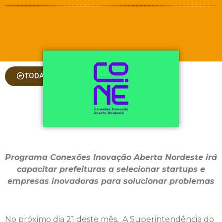
TODAS AS COLUNAS
Programa Conexões Inovação Aberta Nordeste irá
capacitar prefeituras a selecionar startups e
empresas inovadoras para solucionar problemas
No próximo dia 21 deste mês, A Superintendência do