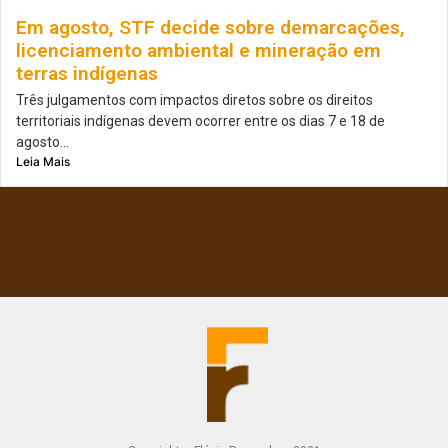
Em agosto, STF decide sobre demarcações,
licenciamento ambiental e mineração em
terras indígenas
Três julgamentos com impactos diretos sobre os direitos
territoriais indígenas devem ocorrer entre os dias 7 e 18 de
agosto...
Leia Mais