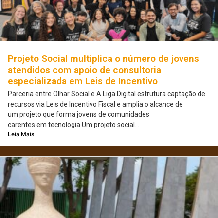
Projeto Social multiplica o número de jovens
atendidos com apoio de consultoria
especializada em Leis de Incentivo
Parceria entre Olhar Social e A Liga Digital estrutura captação de
recursos via Leis de Incentivo Fiscal e amplia o alcance de
um projeto que forma jovens de comunidades
carentes em tecnologia Um projeto social...
Leia Mais